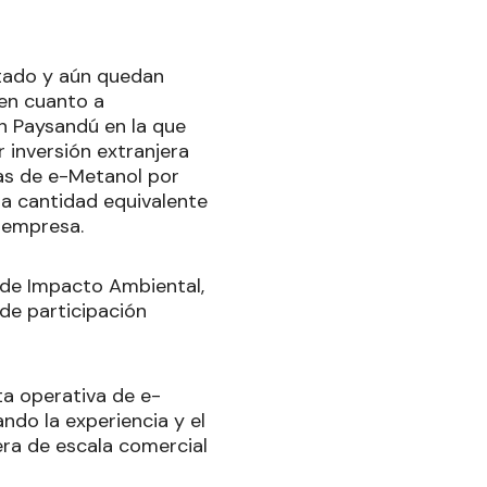
ntado y aún quedan
 en cuanto a
n Paysandú en la que
r inversión extranjera
as de e-Metanol por
a cantidad equivalente
 empresa.
 de Impacto Ambiental,
de participación
ta operativa de e-
ndo la experiencia y el
ra de escala comercial