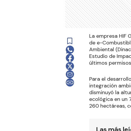
La empresa HIF G
de e-Combustible
Ambiental (Dinac
Estudio de Impact
últimos permisos 
Para el desarroll
integración ambien
disminuyó la alt
ecológica en un 
260 hectáreas, c
Las más le