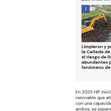
1
Limpiaron y p
la Cañada de
el riesgo de l
abundantes p
fenómeno de 
En 2025 HIF inic
renovable que al
con una capacidad
ambos, se espera