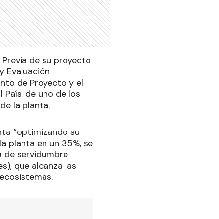
 Previa de su proyecto
y Evaluación
nto de Proyecto y el
l País, de uno de los
de la planta.
lanta “optimizando su
e la planta en un 35%, se
ea de servidumbre
s), que alcanza las
 ecosistemas.