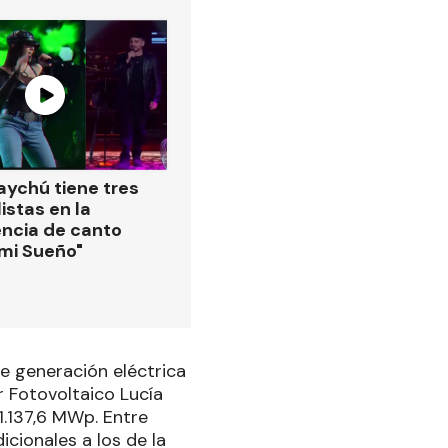
ychú tiene tres
istas en la
ncia de canto
 mi Sueño"
de generación eléctrica
r Fotovoltaico Lucía
1.137,6 MWp. Entre
cionales a los de la