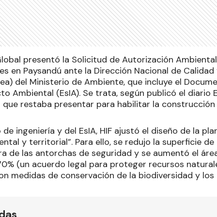
lobal presentó la Solicitud de Autorización Ambiental
s en Paysandú ante la Dirección Nacional de Calidad 
ea) del Ministerio de Ambiente, que incluye el Docume
o Ambiental (EsIA). Se trata, según publicó el diario E
que restaba presentar para habilitar la construcción 
o de ingeniería y del EsIA, HIF ajustó el diseño de la p
tal y territorial”. Para ello, se redujo la superficie d
ura de las antorchas de seguridad y se aumentó el ár
70% (un acuerdo legal para proteger recursos naturale
on medidas de conservación de la biodiversidad y los
ídas