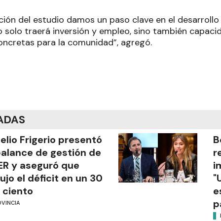
ión del estudio damos un paso clave en el desarrollo 
o solo traerá inversión y empleo, sino también capaci
ncretas para la comunidad”, agregó.
ADAS
elio Frigerio presentó
B
balance de gestión de
r
R y aseguró que
i
ujo el déficit en un 30
"
 ciento
e
p
OVINCIA