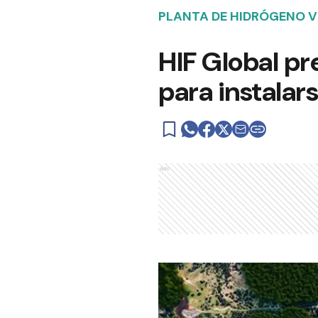
PLANTA DE HIDRÓGENO V
HIF Global pr
para instalar
Ads