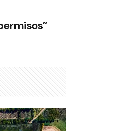
 permisos”