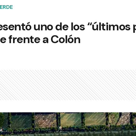
ERDE
esentó uno de los “últimos
se frente a Colón