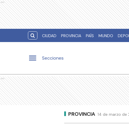
Ads
CIUDAD
PROVINCIA
PAÍS
MUNDO
DEPO
Secciones
Ads
PROVINCIA
14 de marzo de 