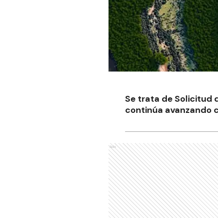
Se trata de Solicitud 
continúa avanzando co
Ads