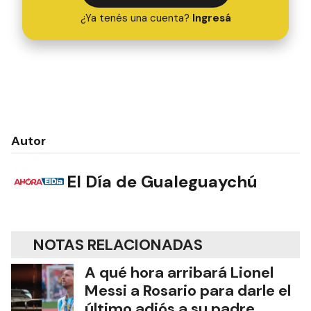
¿Ya tenés una cuenta?
Ingresá
Autor
El Día de Gualeguaychú
NOTAS RELACIONADAS
A qué hora arribará Lionel
Messi a Rosario para darle el
último adiós a su padre