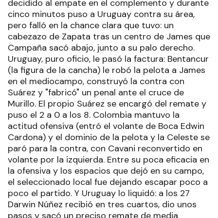
decidido al empate en el complemento y durante
cinco minutos puso a Uruguay contra su área,
pero falló en la chance clara que tuvo: un
cabezazo de Zapata tras un centro de James que
Campaña sacó abajo, junto a su palo derecho.
Uruguay, puro oficio, le pasó la factura: Bentancur
(la figura de la cancha) le robó la pelota a James
en el mediocampo, construyó la contra con
Suárez y "fabricó" un penal ante el cruce de
Murillo. El propio Suárez se encargó del remate y
puso el 2 a 0 a los 8. Colombia mantuvo la
actitud ofensiva (entró el volante de Boca Edwin
Cardona) y el dominio de la pelota y la Celeste se
paró para la contra, con Cavani reconvertido en
volante por la izquierda. Entre su poca eficacia en
la ofensiva y los espacios que dejó en su campo,
el seleccionado local fue dejando escapar poco a
poco el partido. Y Uruguay lo liquidó: a los 27
Darwin Núñez recibió en tres cuartos, dio unos
pasos y sacó un preciso remate de media