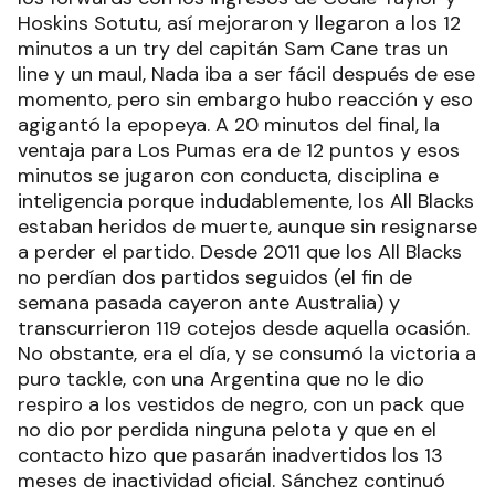
Hoskins Sotutu, así mejoraron y llegaron a los 12
minutos a un try del capitán Sam Cane tras un
line y un maul, Nada iba a ser fácil después de ese
momento, pero sin embargo hubo reacción y eso
agigantó la epopeya. A 20 minutos del final, la
ventaja para Los Pumas era de 12 puntos y esos
minutos se jugaron con conducta, disciplina e
inteligencia porque indudablemente, los All Blacks
estaban heridos de muerte, aunque sin resignarse
a perder el partido. Desde 2011 que los All Blacks
no perdían dos partidos seguidos (el fin de
semana pasada cayeron ante Australia) y
transcurrieron 119 cotejos desde aquella ocasión.
No obstante, era el día, y se consumó la victoria a
puro tackle, con una Argentina que no le dio
respiro a los vestidos de negro, con un pack que
no dio por perdida ninguna pelota y que en el
contacto hizo que pasarán inadvertidos los 13
meses de inactividad oficial. Sánchez continuó