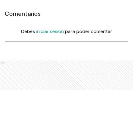
Comentarios
Debés
iniciar sesión
para poder comentar
Ads