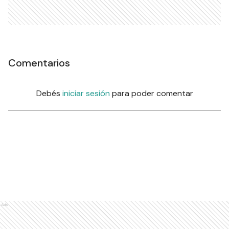
Comentarios
Debés
iniciar sesión
para poder comentar
Ads