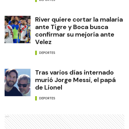
River quiere cortar la malaria
ante Tigre y Boca busca
confirmar su mejoría ante
Velez
DEPORTES
Tras varios días internado
murió Jorge Messi, el papá
de Lionel
DEPORTES
Ads