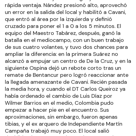
rápida ventaja. Nández presionó alto, aprovechó
un error en la salida del local y habilitó a Cavani,
que entró al área por la izquierda y definió
cruzado para poner el 1 a 0 a los 5 minutos. El
equipo del Maestro Tabárez, después, ganó la
batalla en el mediocampo, con un buen trabajo
de sus cuatro volantes, y tuvo dos chances para
ampliar la diferencia: en la primera Suárez no
alcanzó a empujar un centro de De la Cruz, y en la
siguiente Ospina dejó un rebote corto tras un
remate de Bentancur pero logró reaccionar ante
la llegada amenazante de Cavani. Recién pasada
la media hora, y cuando el DT Carlos Queiroz ya
había ordenado el cambio de Luis Díaz por
Wilmer Barrios en el medio, Colombia pudo
empezar a hacer pie en el encuentro. Sus
aproximaciones, sin embargo, fueron apenas
tibias, y el ex arquero de Independiente Martín
Campaña trabajó muy poco. El local salió