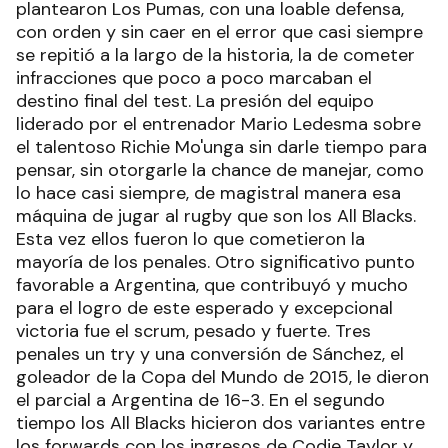
plantearon Los Pumas, con una loable defensa,
con orden y sin caer en el error que casi siempre
se repitió a la largo de la historia, la de cometer
infracciones que poco a poco marcaban el
destino final del test. La presión del equipo
liderado por el entrenador Mario Ledesma sobre
el talentoso Richie Mo'unga sin darle tiempo para
pensar, sin otorgarle la chance de manejar, como
lo hace casi siempre, de magistral manera esa
máquina de jugar al rugby que son los All Blacks.
Esta vez ellos fueron lo que cometieron la
mayoría de los penales. Otro significativo punto
favorable a Argentina, que contribuyó y mucho
para el logro de este esperado y excepcional
victoria fue el scrum, pesado y fuerte. Tres
penales un try y una conversión de Sánchez, el
goleador de la Copa del Mundo de 2015, le dieron
el parcial a Argentina de 16-3. En el segundo
tiempo los All Blacks hicieron dos variantes entre
los forwards con los ingresos de Codie Taylor y