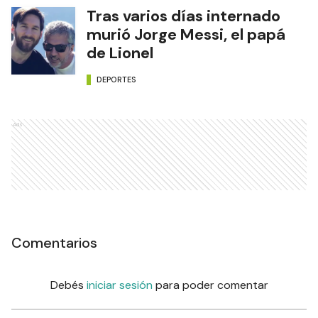
Tras varios días internado
murió Jorge Messi, el papá
de Lionel
DEPORTES
Ads
Comentarios
Debés
iniciar sesión
para poder comentar