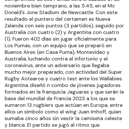
noviembre bien temprano, a las 5.45, en el Mc
Donald's Jone Stadium de Newcastle. Con este
resultado el puntero del certamen es Nueva
Zelanda con seis puntos (3 partidos), seguido por
Australia con cuatro (2) y Argentina con cuatro
(1). Fueron 402 días sin jugar oficialmente para
Los Pumas, con un equipo que se preparó en
Buenos Aires (en Casa Puma), Montevideo y
Australia, luchando contra el infortunio y el
coronavirus, ante un adversario que llegaba
mucho mejor preparado, con actividad del Super
Rugby Aotearoa y cuatro test ante los Wallabies.
Argentina diseñó n combo de jóvenes jugadores
formados en la franquicia Jaguares y que serán la
base del mundial de Francia 2023 a los que se
sumaron 13 rugbiers que actúan en Europa, entre
ellos un símbolo como el wing Juan Imhoff, quien
sumaba cinco años sin vestir la camiseta celeste
y blanca. El partido se jugó al ritmo que