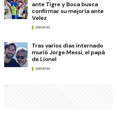
ante Tigre y Boca busca
confirmar su mejoría ante
Velez
DEPORTES
Tras varios días internado
murió Jorge Messi, el papá
de Lionel
DEPORTES
Ads