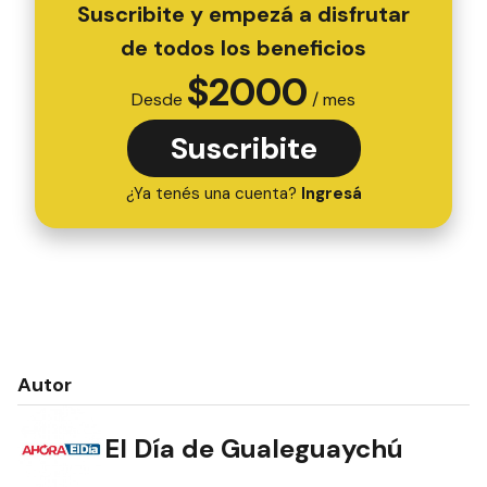
Suscribite y empezá a disfrutar
de todos los beneficios
$
2000
Desde
/ mes
Suscribite
¿Ya tenés una cuenta?
Ingresá
Autor
El Día de Gualeguaychú