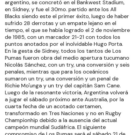
argentino, se concretó en el Bankwest Stadium,
en Sidney, y fue el 30mo. partido ante los All
Blacks siendo este el primer éxito, luego de haber
sufrido 28 derrotas y un empate lejano en el
tiempo, el que se había logrado el 2 de noviembre
de 1985, con un marcador 21-21 con todos los
puntos anotados por el inolvidable Hugo Porta.
En la gesta de Sidney, todos los tantos de Los
Pumas fueron obra del medio apertura tucumano
Nicolás Sánchez, con un try, una conversión y seis
penales, mientras que para los oceánicos
sumaron un try, una conversión y un penal de
Richie Mo'unga y un try del capitán Sam Cane.
Luego de la resonante victoria, Argentina volverá
a jugar el sábado próximo ante Australia, por la
cuarta fecha de un acotado certamen,
transformado en Tres Naciones y no en Rugby
Championhip debido a la ausencia del actual
campeón mundial Sudáfrica. El siguiente
compromiso de Los Pumas será el sábado 21 de