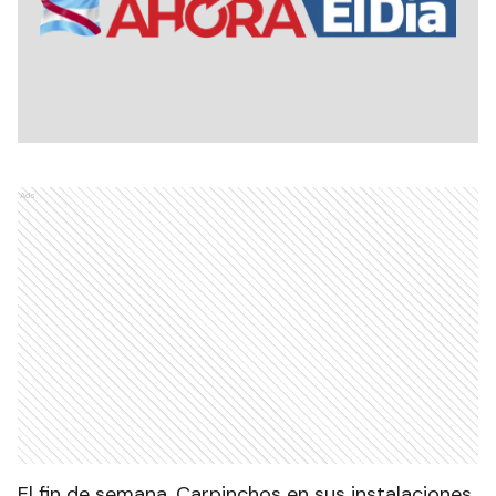
Ads
El fin de semana, Carpinchos en sus instalaciones