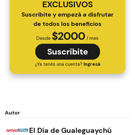
EXCLUSIVOS
Suscribite y empezá a disfrutar
de todos los beneficios
$
2000
Desde
/ mes
Suscribite
¿Ya tenés una cuenta?
Ingresá
Autor
El Día de Gualeguaychú