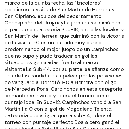
marco de la quinta fecha, las "tricolores"
recibieron la visita de San Martín de Herrera y
San Cipriano, equipos del departamento
Concepción del Uruguay.La jornada se inició con
el partido en categoría Sub-18, entre las locales y
San Martín de Herrera, que culminó con la victoria
de la visita 1-0 en un partido muy parejo,
predominando el mejor juego de un Carpinchos
que no supo y pudo traducir en gol las
situaciones generadas, frente al marco
visitante.La Sub-14, por su parte, se afianza como
una de las candidatas a pelear por las posiciones
de vanguardia. Derrotó 1-0 a Herrera con el gol
de Mercedes Pons. Carpinchos en esta categoría
se mantiene invicto y lidera el torneo con el
puntaje ideal.En Sub-12, Carpinchos venció a San
Martín 1 a 0 con el gol de Magdalena Telenta,
categoría que al igual que la sub-14, lidera el
torneo con puntaje perfecto.Dos a cero ganó el
elenco local en Sub-16 ante San Cipriano, con los