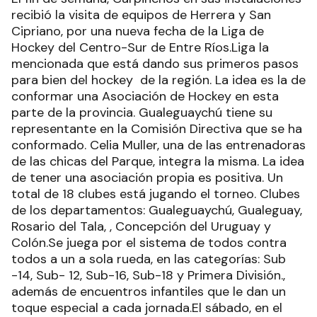
recibió la visita de equipos de Herrera y San
Cipriano, por una nueva fecha de la Liga de
Hockey del Centro-Sur de Entre Ríos.Liga la
mencionada que está dando sus primeros pasos
para bien del hockey de la región. La idea es la de
conformar una Asociación de Hockey en esta
parte de la provincia. Gualeguaychú tiene su
representante en la Comisión Directiva que se ha
conformado. Celia Muller, una de las entrenadoras
de las chicas del Parque, integra la misma. La idea
de tener una asociación propia es positiva. Un
total de 18 clubes está jugando el torneo. Clubes
de los departamentos: Gualeguaychú, Gualeguay,
Rosario del Tala, , Concepción del Uruguay y
Colón.Se juega por el sistema de todos contra
todos a un a sola rueda, en las categorías: Sub
-14, Sub- 12, Sub-16, Sub-18 y Primera División.,
además de encuentros infantiles que le dan un
toque especial a cada jornada.El sábado, en el