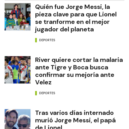
Quién fue Jorge Messi, la
pieza clave para que Lionel
se tranforme en el mejor
jugador del planeta
DEPORTES
River quiere cortar la malaria
ante Tigre y Boca busca
confirmar su mejoría ante
Velez
DEPORTES
Tras varios días internado
murió Jorge Messi, el papá
de Lionel