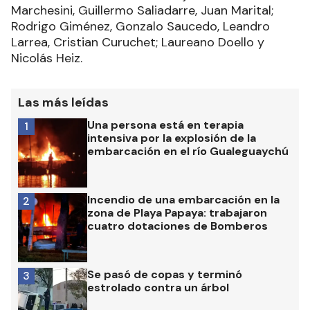
Marchesini, Guillermo Saliadarre, Juan Marital;
Rodrigo Giménez, Gonzalo Saucedo, Leandro
Larrea, Cristian Curuchet; Laureano Doello y
Nicolás Heiz.
Las más leídas
Una persona está en terapia
1
intensiva por la explosión de la
embarcación en el río Gualeguaychú
Incendio de una embarcación en la
2
zona de Playa Papaya: trabajaron
cuatro dotaciones de Bomberos
Se pasó de copas y terminó
3
estrolado contra un árbol