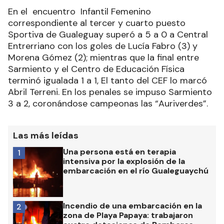
En el encuentro Infantil Femenino
correspondiente al tercer y cuarto puesto
Sportiva de Gualeguay superó a 5 a 0 a Central
Entrerriano con los goles de Lucía Fabro (3) y
Morena Gómez (2); mientras que la final entre
Sarmiento y el Centro de Educación Física
terminó igualada 1 a 1, El tanto del CEF lo marcó
Abril Terreni. En los penales se impuso Sarmiento
3 a 2, coronándose campeonas las “Auriverdes”.
Las más leídas
Una persona está en terapia
1
intensiva por la explosión de la
embarcación en el río Gualeguaychú
Incendio de una embarcación en la
2
zona de Playa Papaya: trabajaron