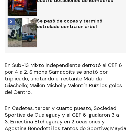
cuatro dotaciones de Bomberos
Se pasó de copas y terminó
3
estrolado contra un árbol
En Sub-13 Mixto Independiente derrotó al CEF 6
por 4 a 2. Simona Samacoits se anotó por
triplicado, anotando el restante Matilda
Giachello; Mailén Michel y Valentín Ruíz los goles
del Centro.
En Cadetes, tercer y cuarto puesto, Sociedad
Sportiva de Gualeguay y el CEF 6 igualaron 3 a
3. Ernestina Etchegaray en 2 ocasiones y
Agostina Benedetti los tantos de Sportiva; Mayda