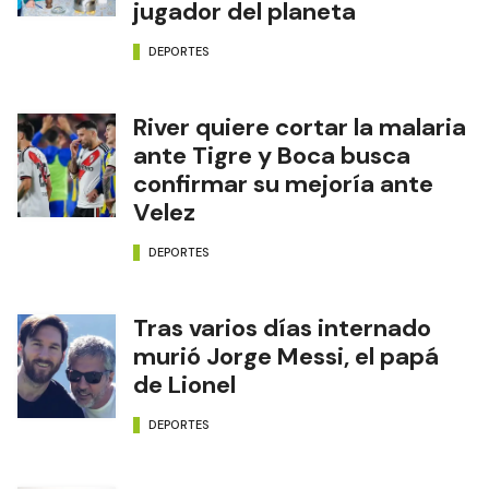
jugador del planeta
DEPORTES
River quiere cortar la malaria
ante Tigre y Boca busca
confirmar su mejoría ante
Velez
DEPORTES
Tras varios días internado
murió Jorge Messi, el papá
de Lionel
DEPORTES