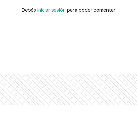
Debés
iniciar sesión
para poder comentar
Ads