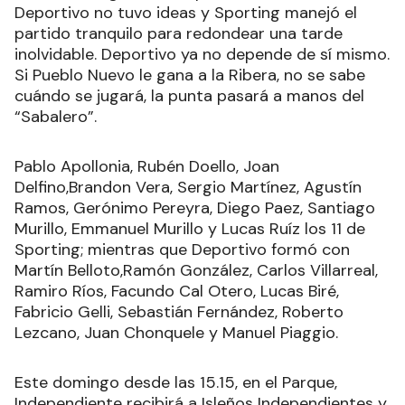
Deportivo no tuvo ideas y Sporting manejó el
partido tranquilo para redondear una tarde
inolvidable. Deportivo ya no depende de sí mismo.
Si Pueblo Nuevo le gana a la Ribera, no se sabe
cuándo se jugará, la punta pasará a manos del
“Sabalero”.
Pablo Apollonia, Rubén Doello, Joan
Delfino,Brandon Vera, Sergio Martínez, Agustín
Ramos, Gerónimo Pereyra, Diego Paez, Santiago
Murillo, Emmanuel Murillo y Lucas Ruíz los 11 de
Sporting; mientras que Deportivo formó con
Martín Belloto,Ramón González, Carlos Villarreal,
Ramiro Ríos, Facundo Cal Otero, Lucas Biré,
Fabricio Gelli, Sebastián Fernández, Roberto
Lezcano, Juan Chonquele y Manuel Piaggio.
Este domingo desde las 15.15, en el Parque,
Independiente recibirá a Isleños Independientes y