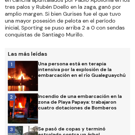
tres palos y Rubén Doello en la zaga, ganó por
amplio margen. Si bien Gurises fue el que tuvo
una mayor posesión de pelota en el período
inicial, Sporting se puso arriba 2 a 0 con sendas
conquistas de Santiago Murillo.
Las más leídas
Una persona está en terapia
1
intensiva por la explosión de la
embarcación en el río Gualeguaychú
Incendio de una embarcación en la
2
zona de Playa Papaya: trabajaron
cuatro dotaciones de Bomberos
Se pasó de copas y terminó
3
estrolado contra un árbol