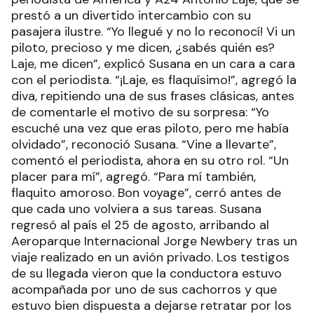
prestó a un divertido intercambio con su
pasajera ilustre. “Yo llegué y no lo reconocí! Vi un
piloto, precioso y me dicen, ¿sabés quién es?
Laje, me dicen”, explicó Susana en un cara a cara
con el periodista. “¡Laje, es flaquísimo!”, agregó la
diva, repitiendo una de sus frases clásicas, antes
de comentarle el motivo de su sorpresa: “Yo
escuché una vez que eras piloto, pero me había
olvidado”, reconoció Susana. “Vine a llevarte”,
comentó el periodista, ahora en su otro rol. “Un
placer para mí”, agregó. “Para mí también,
flaquito amoroso. Bon voyage”, cerró antes de
que cada uno volviera a sus tareas. Susana
regresó al país el 25 de agosto, arribando al
Aeroparque Internacional Jorge Newbery tras un
viaje realizado en un avión privado. Los testigos
de su llegada vieron que la conductora estuvo
acompañada por uno de sus cachorros y que
estuvo bien dispuesta a dejarse retratar por los