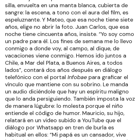
silla, envuelta en una manta blanca, cubierta de
sangre: la escena, a tono con el aura del film, es
espeluznante. Y Mateo, que esa noche tiene siete
años, elige no abrir la foto. Juan Carlos, que esa
noche tiene cincuenta años, insiste. “Yo soy como
un padre para él. Los fines de semana me lo llevo
conmigo a donde voy, al campo, al dique, de
vacaciones viene conmigo. Hemos ido juntos a
Chile, a Mar del Plata, a Buenos Aires, a todos
lados”, contará dos años después en diálogo
telefónico con el portal
Infobae
para graficar el
vínculo que mantiene con su sobrino. Le manda
un audio diciéndole que hay un espíritu maligno
que lo anda persiguiendo. También imposta la voz
de manera lúgubre: lo molesta porque el niño
entiende el código de humor. Mauricio, su hijo,
relatará en un video subido a YouTube que el
diálogo por Whatsapp en tren de burla es
habitual en ellos: “Mi papá es un cansador, vive