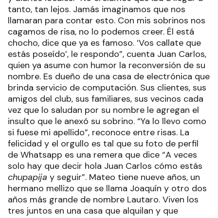
tanto, tan lejos. Jamás imaginamos que nos
llamaran para contar esto. Con mis sobrinos nos
cagamos de risa, no lo podemos creer. Él está
chocho, dice que ya es famoso. ‘Vos callate que
estás poseído’, le respondo”, cuenta Juan Carlos,
quien ya asume con humor la reconversión de su
nombre. Es dueño de una casa de electrónica que
brinda servicio de computación. Sus clientes, sus
amigos del club, sus familiares, sus vecinos cada
vez que lo saludan por su nombre le agregan el
insulto que le anexó su sobrino. “Ya lo llevo como
si fuese mi apellido”, reconoce entre risas. La
felicidad y el orgullo es tal que su foto de perfil
de Whatsapp es una remera que dice “A veces
solo hay que decir hola Juan Carlos cómo estás
chupapija
y seguir”. Mateo tiene nueve años, un
hermano mellizo que se llama Joaquín y otro dos
años más grande de nombre Lautaro. Viven los
tres juntos en una casa que alquilan y que