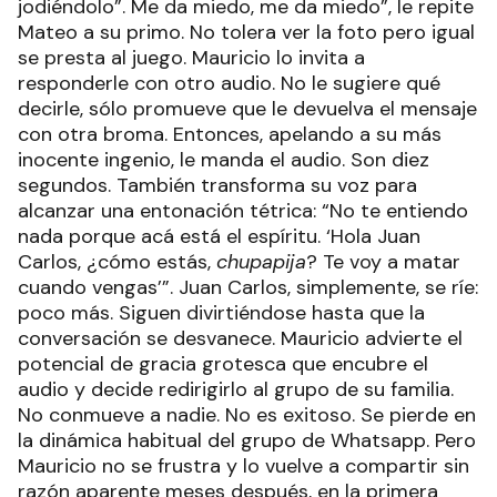
jodiéndolo”. Me da miedo, me da miedo”, le repite
Mateo a su primo. No tolera ver la foto pero igual
se presta al juego. Mauricio lo invita a
responderle con otro audio. No le sugiere qué
decirle, sólo promueve que le devuelva el mensaje
con otra broma. Entonces, apelando a su más
inocente ingenio, le manda el audio. Son diez
segundos. También transforma su voz para
alcanzar una entonación tétrica: “No te entiendo
nada porque acá está el espíritu. ‘Hola Juan
Carlos, ¿cómo estás,
chupapija
? Te voy a matar
cuando vengas’”. Juan Carlos, simplemente, se ríe:
poco más. Siguen divirtiéndose hasta que la
conversación se desvanece. Mauricio advierte el
potencial de gracia grotesca que encubre el
audio y decide redirigirlo al grupo de su familia.
No conmueve a nadie. No es exitoso. Se pierde en
la dinámica habitual del grupo de Whatsapp. Pero
Mauricio no se frustra y lo vuelve a compartir sin
razón aparente meses después, en la primera