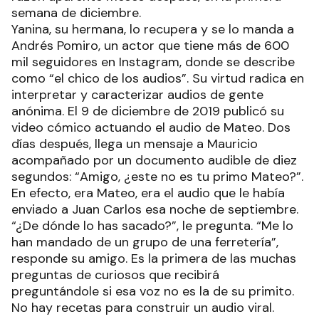
semana de diciembre.
Yanina, su hermana, lo recupera y se lo manda a
Andrés Pomiro, un actor que tiene más de 600
mil seguidores en Instagram, donde se describe
como “el chico de los audios”. Su virtud radica en
interpretar y caracterizar audios de gente
anónima. El 9 de diciembre de 2019 publicó su
video cómico actuando el audio de Mateo. Dos
días después, llega un mensaje a Mauricio
acompañado por un documento audible de diez
segundos: “Amigo, ¿este no es tu primo Mateo?”.
En efecto, era Mateo, era el audio que le había
enviado a Juan Carlos esa noche de septiembre.
“¿De dónde lo has sacado?”, le pregunta. “Me lo
han mandado de un grupo de una ferretería”,
responde su amigo. Es la primera de las muchas
preguntas de curiosos que recibirá
preguntándole si esa voz no es la de su primito.
No hay recetas para construir un audio viral.