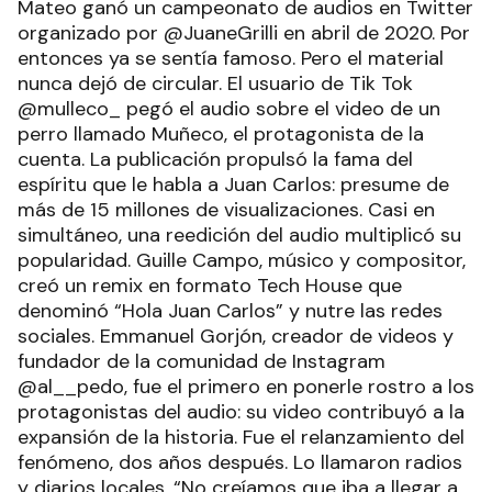
Mateo ganó un campeonato de audios en Twitter
organizado por @JuaneGrilli en abril de 2020. Por
entonces ya se sentía famoso. Pero el material
nunca dejó de circular. El usuario de Tik Tok
@mulleco_ pegó el audio sobre el video de un
perro llamado Muñeco, el protagonista de la
cuenta. La publicación propulsó la fama del
espíritu que le habla a Juan Carlos: presume de
más de 15 millones de visualizaciones. Casi en
simultáneo, una reedición del audio multiplicó su
popularidad. Guille Campo, músico y compositor,
creó un remix en formato Tech House que
denominó “Hola Juan Carlos” y nutre las redes
sociales. Emmanuel Gorjón, creador de videos y
fundador de la comunidad de Instagram
@al__pedo, fue el primero en ponerle rostro a los
protagonistas del audio: su video contribuyó a la
expansión de la historia. Fue el relanzamiento del
fenómeno, dos años después. Lo llamaron radios
y diarios locales. “No creíamos que iba a llegar a