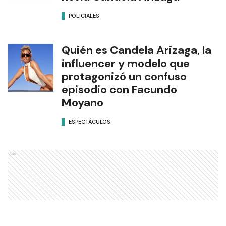
POLICIALES
Quién es Candela Arizaga, la
influencer y modelo que
protagonizó un confuso
episodio con Facundo
Moyano
ESPECTÁCULOS
Ads