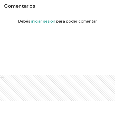
Comentarios
Debés
iniciar sesión
para poder comentar
Ads