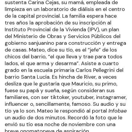
sustenta Carina Cejas, su mamá, empleada de
limpieza en un laboratorio de diálisis en el centro
de la capital provincial. La familia espera hace
tres años la aprobación de su inscripción al
Instituto Provincial de la Vivienda (IPV), un plan
del Ministerio de Obras y Servicios Públicos del
gobierno sanjuanino para construcción y entrega
de casas. Mateo, dice su tío, es el “jefe” de los
chicos del barrio, “el que lleva y trae para todos
lados, el que arma y desarma”. Asiste a cuarto
grado en la escuela primaria Carlos Pellegrini del
barrio Santa Lucía. Es hincha de River, a veces
desliza que le gustaría que Mauricio, su primo,
fuese su papá y sueña, según consideran sus
familiares, con ser tiktoker, youtuber, instagramer,
influencer o, sencillamente, famoso. Su audio y su
tío ya lo son. Mateo le respondió al portal
Infobae
un audio de dos minutos. Recordó la foto que le
envió su tío esa noche de noviembre con una
breve onomatopeya de aspiración