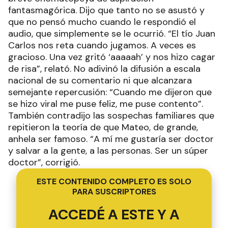
fantasmagórica. Dijo que tanto no se asustó y
que no pensó mucho cuando le respondió el
audio, que simplemente se le ocurrió. “El tío Juan
Carlos nos reta cuando jugamos. A veces es
gracioso. Una vez gritó ‘aaaaah’ y nos hizo cagar
de risa”, relató. No adivinó la difusión a escala
nacional de su comentario ni que alcanzara
semejante repercusión: “Cuando me dijeron que
se hizo viral me puse feliz, me puse contento”.
También contradijo las sospechas familiares que
repitieron la teoría de que Mateo, de grande,
anhela ser famoso. “A mí me gustaría ser doctor
y salvar a la gente, a las personas. Ser un súper
doctor”, corrigió.
ESTE CONTENIDO COMPLETO ES SOLO
PARA SUSCRIPTORES
ACCEDÉ A ESTE Y A