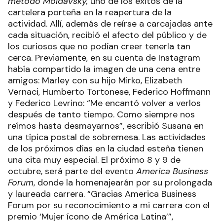
método Moldavsky
,
uno de los éxitos de la
cartelera porteña en la reapertura de la
actividad. Allí, además de reírse a carcajadas ante
cada situación, recibió el afecto del público y de
los curiosos que no podían creer tenerla tan
cerca. Previamente, en su cuenta de Instagram
había compartido la imagen de una cena entre
amigos: Marley con su hijo Mirko, Elizabeth
Vernaci, Humberto Tortonese, Federico Hoffmann
y Federico Levrino: “Me encantó volver a verlos
después de tanto tiempo. Como siempre nos
reímos hasta desmayarnos”, escribió Susana en
una típica postal de sobremesa. Las actividades
de los próximos días en la ciudad esteña tienen
una cita muy especial. El próximo 8 y 9 de
octubre, será parte del evento
America Business
Forum
, donde la homenajearán por su prolongada
y laureada carrera. “Gracias America Business
Forum por su reconocimiento a mi carrera con el
premio ‘Mujer ícono de América Latina’”,