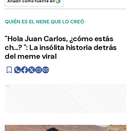
Añadir como fuente en
QUIÉN ES EL NENE QUE LO CREÓ
"Hola Juan Carlos, ¿cómo estás
ch...? ": La insólita historia detrás
del meme viral
Ads