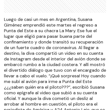
Luego de casi un mes en Argentina, Susana
Giménez emprendió este martes el regreso a
Punta del Este a su chacra La Mary. Ese fue el
lugar que eligió para pasar buena parte del
confinamiento y donde transitó su recuperación
de un fuerte cuadro de coronavirus. Al llegar a
destino, la diva compartió un video en su cuenta
de Instagram desde el interior del avión donde se
embarcó rumbo a la ciudad costera. Y allí mostró
el divertido diálogo que tuvo con el encargado de
llevar a cabo el vuelo. “¡Qué sorpresa! Hoy cuando
me subí al avión para irme a Punta del Este
¿¿¿saben quién era el piloto???”, escribió Susana
como epígrafe al video que subió a su cuenta
oficial. Y aunque la diva cometió un desliz al
arrobar al hombre en cuestión, el piloto era el
periodista de América y A24 Antonio Laje, que se