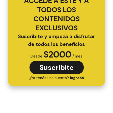
ACCEDÉ A ESTE Y A
TODOS LOS
CONTENIDOS
EXCLUSIVOS
Suscribite y empezá a disfrutar
de todos los beneficios
$
2000
Desde
/ mes
Suscribite
¿Ya tenés una cuenta?
Ingresá