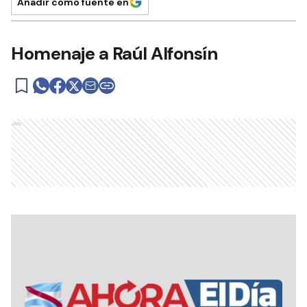
Añadir como fuente en
Homenaje a Raúl Alfonsín
Ads