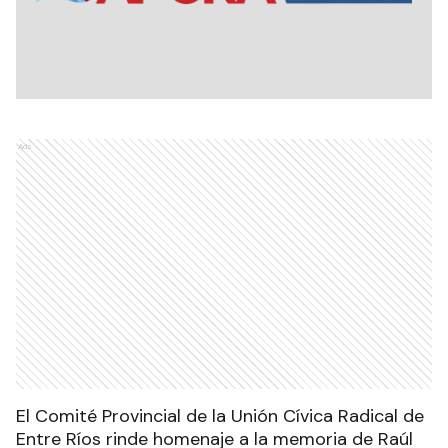
Ads
El Comité Provincial de la Unión Cívica Radical de
Entre Ríos rinde homenaje a la memoria de Raúl