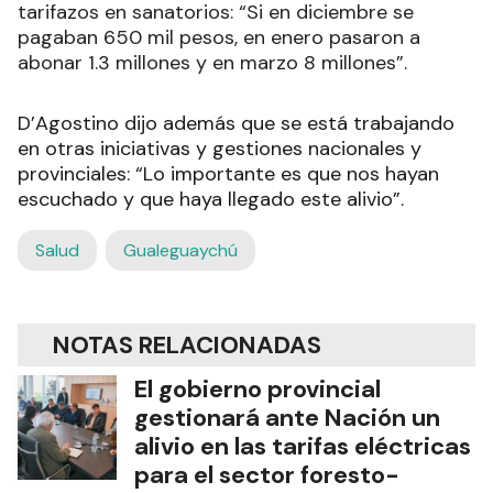
tarifazos en sanatorios: “Si en diciembre se
pagaban 650 mil pesos, en enero pasaron a
abonar 1.3 millones y en marzo 8 millones”.
D’Agostino dijo además que se está trabajando
en otras iniciativas y gestiones nacionales y
provinciales: “Lo importante es que nos hayan
escuchado y que haya llegado este alivio”.
Salud
Gualeguaychú
NOTAS RELACIONADAS
El gobierno provincial
gestionará ante Nación un
alivio en las tarifas eléctricas
para el sector foresto-