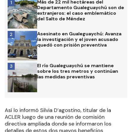
Más de 22 mil hectáreas del
1
Departamento Gualeguaychú son de
extranjeros: el caso emblemático
del Salto de Méndez
Asesinato en Gualeguaychú: Avanza
2
la investigación y el joven acusado
quedó con prisión preventiva
El río Gualeguaychú se mantiene
3
sobre los tres metros y continúan
las medidas preventivas
Así lo informó Silvia D’agostino, titular de la
ACLER luego de una reunión de comisión
directiva ampliada donde se informaron los
detalles de estos dos nuevos beneficios