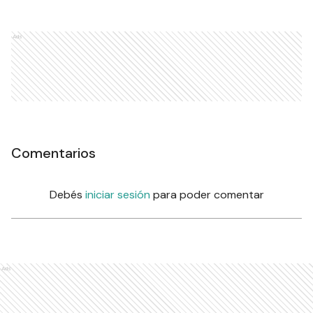
Ads
Comentarios
Debés
iniciar sesión
para poder comentar
Ads