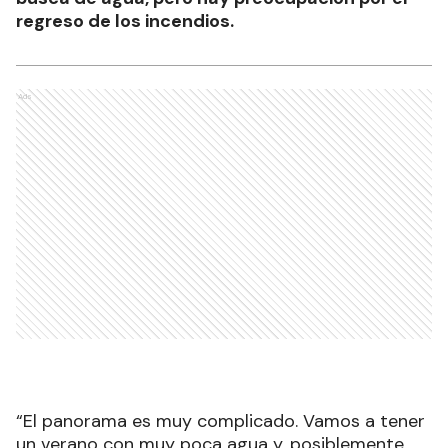
regreso de los incendios.
Ads
“El panorama es muy complicado. Vamos a tener
un verano con muy poca agua y, posiblemente,