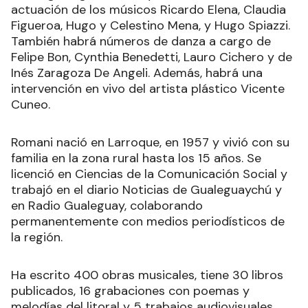
actuación de los músicos Ricardo Elena, Claudia
Figueroa, Hugo y Celestino Mena, y Hugo Spiazzi.
También habrá números de danza a cargo de
Felipe Bon, Cynthia Benedetti, Lauro Cichero y de
Inés Zaragoza De Angeli. Además, habrá una
intervención en vivo del artista plástico Vicente
Cuneo.
Romani nació en Larroque, en 1957 y vivió con su
familia en la zona rural hasta los 15 años. Se
licenció en Ciencias de la Comunicación Social y
trabajó en el diario Noticias de Gualeguaychú y
en Radio Gualeguay, colaborando
permanentemente con medios periodísticos de
la región.
Ha escrito 400 obras musicales, tiene 30 libros
publicados, 16 grabaciones con poemas y
melodías del litoral y 5 trabajos audiovisuales.