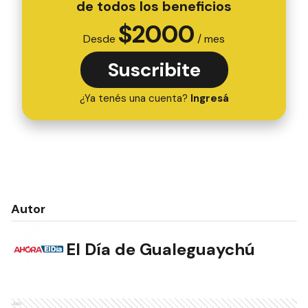
de todos los beneficios
$
2000
Desde
/ mes
Suscribite
¿Ya tenés una cuenta?
Ingresá
Autor
El Día de Gualeguaychú
Ads