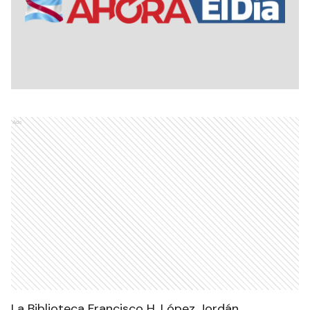
Ads
La Biblioteca Francisco H. López Jordán