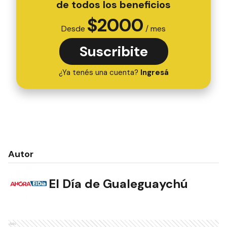
de todos los beneficios
$
2000
Desde
/ mes
Suscribite
¿Ya tenés una cuenta?
Ingresá
Autor
El Día de Gualeguaychú
Ads