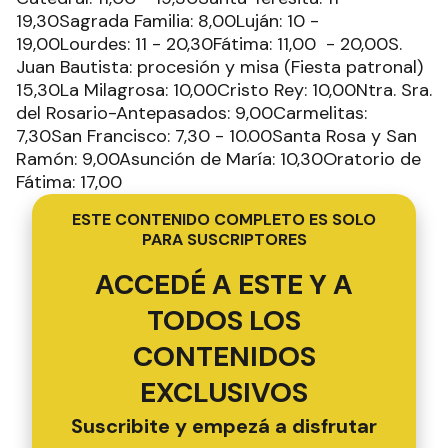
19,30Sagrada Familia: 8,00Luján: 10 -
19,00Lourdes: 11 - 20,30Fátima: 11,00 - 20,00S.
Juan Bautista: procesión y misa (Fiesta patronal)
15,30La Milagrosa: 10,00Cristo Rey: 10,00Ntra. Sra.
del Rosario-Antepasados: 9,00Carmelitas:
7,30San Francisco: 7,30 - 10.00Santa Rosa y San
Ramón: 9,00Asunción de María: 10,30Oratorio de
Fátima: 17,00
ESTE CONTENIDO COMPLETO ES SOLO
PARA SUSCRIPTORES
ACCEDÉ A ESTE Y A
TODOS LOS
CONTENIDOS
EXCLUSIVOS
Suscribite y empezá a disfrutar