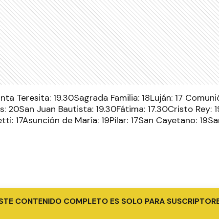
nta Teresita: 19.30Sagrada Familia: 18Luján: 17 Comuni
 20San Juan Bautista: 19.30Fátima: 17.30Cristo Rey: 
tti: 17Asunción de María: 19Pilar: 17San Cayetano: 19San
STE CONTENIDO COMPLETO ES SOLO PARA SUSCRIPTOR