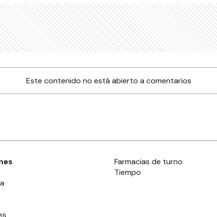
Este contenido no está abierto a comentarios
nes
Farmacias de turno
Tiempo
ia
es