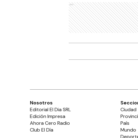
Ads
Nosotros
Seccio
Editorial El Dia SRL
Ciudad
Edición Impresa
Provinc
Ahora Cero Radio
País
Club El Día
Mundo
Deport