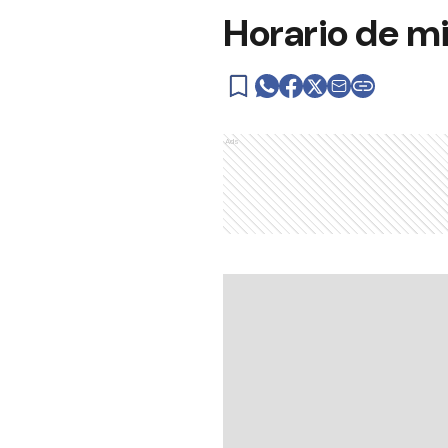
Horario de m
Ads