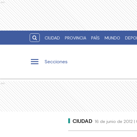
Ads
CIUDAD
PROVINCIA
PAÍS
MUNDO
DEPO
Secciones
Ads
CIUDAD
16 de junio de 2012 