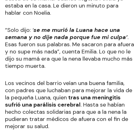
estaba en la casa. Le dieron un minuto para
hablar con Noelia.
“Solo dijo:
‘
se me murió la Luana hace una
semana y no dije nada porque fue mi culpa’
.
Esas fueron sus palabras. Me sacaron para afuera
y no supe más nada”, cuenta Emilia. Lo que no le
dijo su mamá era que la nena llevaba mucho más
tiempo muerta.
Los vecinos del barrio
veían una buena familia,
con padres que luchaban para mejorar la vida de
la pequeña Luana, quien
tras una meningitis
sufrió una parálisis cerebral
. Hasta se habían
hecho colectas solidarias para que a la nena la
pudieran tratar médicos de afuera con el fin de
mejorar su salud.