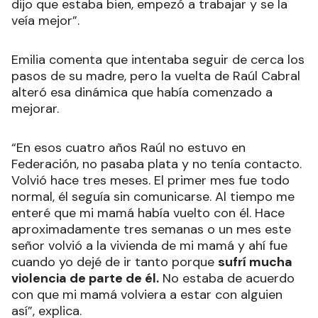
dijo que estaba bien, empezó a trabajar y se la
veía mejor”.
Emilia comenta que intentaba seguir de cerca los
pasos de su madre, pero la vuelta de Raúl Cabral
alteró esa dinámica que había comenzado a
mejorar.
“En esos cuatro años Raúl no estuvo en
Federación, no pasaba plata y no tenía contacto.
Volvió hace tres meses. El primer mes fue todo
normal, él seguía sin comunicarse. Al tiempo me
enteré que mi mamá había vuelto con él. Hace
aproximadamente tres semanas o un mes este
señor volvió a la vivienda de mi mamá y ahí fue
cuando yo dejé de ir tanto porque
sufrí mucha
violencia de parte de él.
No estaba de acuerdo
con que mi mamá volviera a estar con alguien
así”, explica.