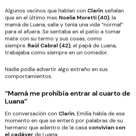
Algunos vecinos que hablan con
Clarín
señalan
que en el último mes
Noelia Moretti (40)
, la
mamá de Luana, salía y tenía una vida “normal”
para el afuera. Se sentaba en el patio a tomar
mate con su termo y sus cosas, como
siempre.
Raúl Cabral (42)
, el papá de Luana,
trabajaba como siempre en un comedor.
Nadie podía advertir algo extraño en sus
comportamientos.
“Mamá me prohibía entrar al cuarto de
Luana”
En conversación con
Clarín
, Emilia habla de ese
momento en que se enteró por palabras de su
hermano que adentro de la casa
convivían con
el cadáver
de Luana.