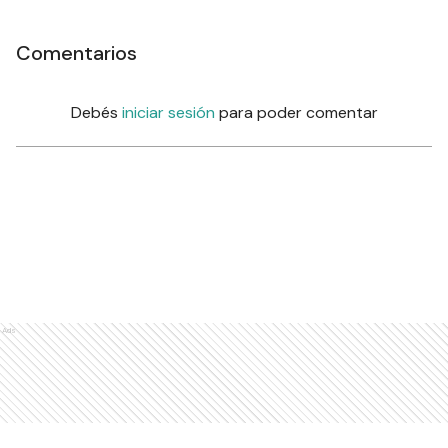
Comentarios
Debés
iniciar sesión
para poder comentar
Ads