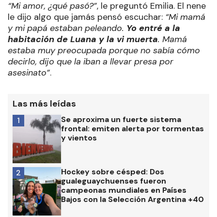
“Mi amor, ¿qué pasó?”
, le preguntó Emilia. El nene
le dijo algo que jamás pensó escuchar:
“Mi mamá
y mi papá estaban peleando.
Yo entré a la
habitación de Luana y la vi muerta
. Mamá
estaba muy preocupada porque no sabía cómo
decirlo, dijo que la iban a llevar presa por
asesinato”
.
Las más leídas
Se aproxima un fuerte sistema
1
frontal: emiten alerta por tormentas
y vientos
Hockey sobre césped: Dos
2
gualeguaychuenses fueron
campeonas mundiales en Países
Bajos con la Selección Argentina +40