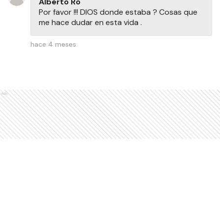
Alberto Ro
Por favor !!! DIOS donde estaba ? Cosas que
me hace dudar en esta vida .
hace 4 meses
Ads