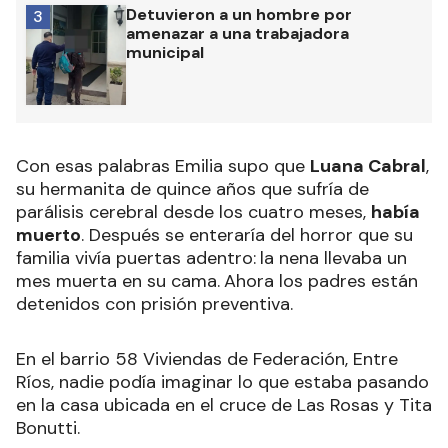
Detuvieron a un hombre por
3
amenazar a una trabajadora
municipal
Con esas palabras Emilia supo que
Luana Cabral
,
su hermanita de quince años que sufría de
parálisis cerebral desde los cuatro meses,
había
muerto
. Después se enteraría del horror que su
familia vivía puertas adentro:
la nena llevaba un
mes muerta en su cama.
Ahora los padres están
detenidos con prisión preventiva.
En el barrio 58 Viviendas de Federación, Entre
Ríos, nadie podía imaginar lo que estaba pasando
en la casa ubicada en el cruce de Las Rosas y Tita
Bonutti.