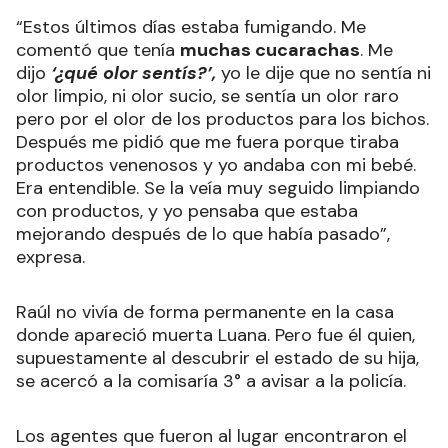
“Estos últimos días estaba fumigando. Me
comentó que tenía
muchas cucarachas
. Me
dijo
‘¿qué olor sentís?’,
yo le dije que no sentía ni
olor limpio, ni olor sucio, se sentía un olor raro
pero por el olor de los productos para los bichos.
Después me pidió que me fuera porque tiraba
productos venenosos y yo andaba con mi bebé.
Era entendible. Se la veía muy seguido limpiando
con productos, y yo pensaba que estaba
mejorando después de lo que había pasado”,
expresa.
Raúl no vivía de forma permanente en la casa
donde apareció muerta Luana. Pero fue él quien,
supuestamente al descubrir el estado de su hija,
se acercó a la comisaría 3° a avisar a la policía.
Los agentes que fueron al lugar encontraron el