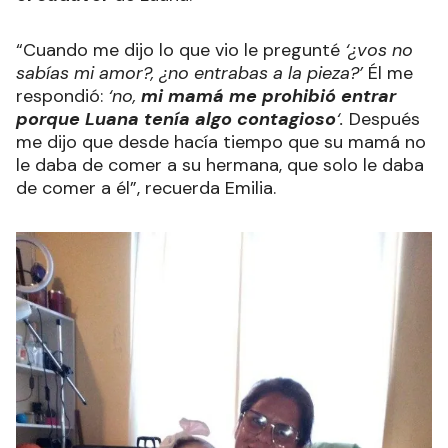
“Cuando me dijo lo que vio le pregunté
‘¿vos no
sabías mi amor?, ¿no entrabas a la pieza?’
Él me
respondió:
‘no,
mi mamá me prohibió entrar
porque Luana tenía algo contagioso
‘.
Después
me dijo que desde hacía
tiempo que su mamá no
le daba de comer a su hermana, que solo le daba
de comer a él”, recuerda Emilia.