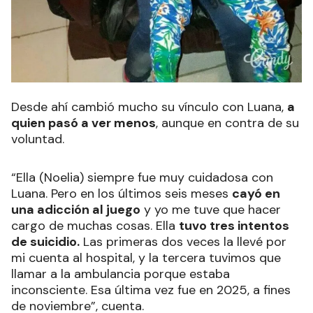
Desde ahí cambió mucho su vínculo con Luana,
a
quien pasó a ver menos
, aunque en contra de su
voluntad.
“Ella (Noelia) siempre fue muy cuidadosa con
Luana. Pero en los últimos seis meses
cayó en
una adicción al juego
y yo me tuve que hacer
cargo de muchas cosas. Ella
tuvo tres intentos
de suicidio.
Las primeras dos veces la llevé por
mi cuenta al hospital, y la tercera tuvimos que
llamar a la ambulancia porque estaba
inconsciente. Esa última vez fue en 2025, a fines
de noviembre”, cuenta.