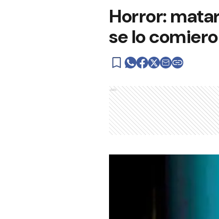
Horror: matar
se lo comier
Ads