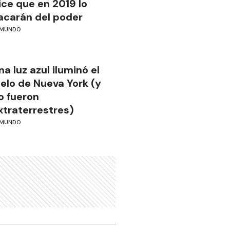
ice que en 2019 lo
acarán del poder
MUNDO
na luz azul iluminó el
ielo de Nueva York (y
o fueron
xtraterrestres)
MUNDO