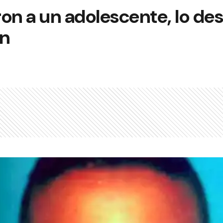
on a un adolescente, lo de
on