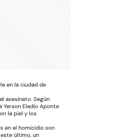
ía en la ciudad de
al asesinato. Según
, a Yerson Eladio Aponte
n la piel y los
os en el homicidio son
 este último, un