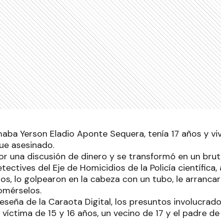
maba Yerson Eladio Aponte Sequera, tenía 17 años y viv
fue asesinado.
 una discusión de dinero y se transformó en un brut
tectives del Eje de Homicidios de la Policía científica
os, lo golpearon en la cabeza con un tubo, le arrancaro
omérselos.
eseña de la Caraota Digital, los presuntos involucrad
víctima de 15 y 16 años, un vecino de 17 y el padre de