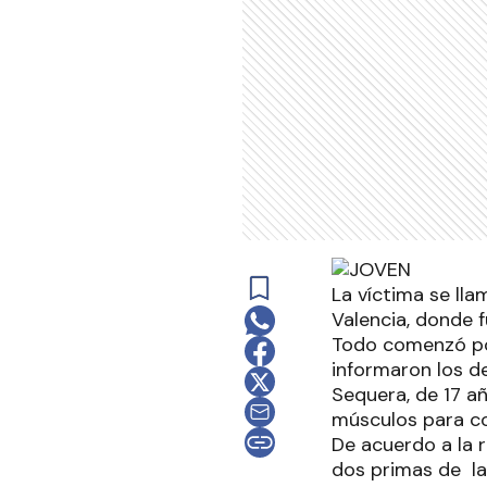
La víctima se lla
Valencia, donde 
Todo comenzó por
informaron los de
Sequera, de 17 añ
músculos para c
De acuerdo a la r
dos primas de la 