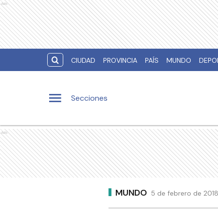
Ads
CIUDAD
PROVINCIA
PAÍS
MUNDO
DEPO
Secciones
Ads
MUNDO
5 de febrero de 2018