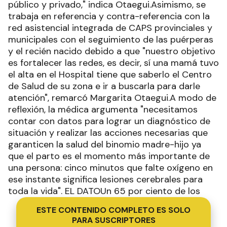
público y privado," indica Otaegui.Asimismo, se
trabaja en referencia y contra-referencia con la
red asistencial integrada de CAPS provinciales y
municipales con el seguimiento de las puérperas
y el recién nacido debido a que "nuestro objetivo
es fortalecer las redes, es decir, sí una mamá tuvo
el alta en el Hospital tiene que saberlo el Centro
de Salud de su zona e ir a buscarla para darle
atención", remarcó Margarita Otaegui.A modo de
reflexión, la médica argumenta "necesitamos
contar con datos para lograr un diagnóstico de
situación y realizar las acciones necesarias que
garanticen la salud del binomio madre-hijo ya
que el parto es el momento más importante de
una persona: cinco minutos que falte oxígeno en
ese instante significa lesiones cerebrales para
toda la vida". EL DATOUn 65 por ciento de los
ESTE CONTENIDO COMPLETO ES SOLO
PARA SUSCRIPTORES