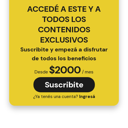
ACCEDÉ A ESTE Y A
TODOS LOS
CONTENIDOS
EXCLUSIVOS
Suscribite y empezá a disfrutar
de todos los beneficios
$
2000
Desde
/ mes
Suscribite
¿Ya tenés una cuenta?
Ingresá