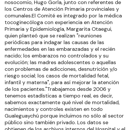
nosocomio, Hugo Gorla, junto con referentes de
los Centros de Atención Primaria provinciales y
comunales.El Comité es integrado por la médica
tocoginecóloga con experiencia en Atención
Primaria y Epidemiología, Margarita Otaegui,
quien planteó que se realizan "reuniones
periódicas para indagar las causas de las
enfermedades en las embarazadas y el recién
nacido; los embarazos no controlados y su
evolución; las madres adolescentes o aquellas
con problemas de adicciones, desnutrición y/o
riesgo social; los casos de mortalidad fetal,
infantil y materna", para así mejorar la atención
de los pacientes."Trabajamos desde 2006 y
tenemos estadísticas a tiempo real, es decir,
sabemos exactamente qué nivel de mortalidad,
nacimientos y controles existen en todo
Gualeguaychú porque incluimos no sólo al sector
público sino también privado. Los datos se
obtienen de los archivos internos del Hospital y el