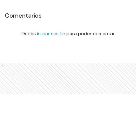
Comentarios
Debés
iniciar sesión
para poder comentar
Ads