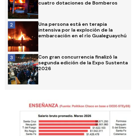
cuatro dotaciones de Bomberos
Una persona está en terapia
2
intensiva por la exploción de la
embarcación en el río Gualeguaychú
Con gran concurrencia finalizó la
3
segunda edición de la Expo Sustenta
2026