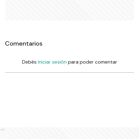
Comentarios
Debés
iniciar sesión
para poder comentar
Ads