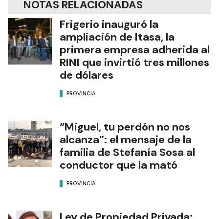
NOTAS RELACIONADAS
Frigerio inauguró la
ampliación de Itasa, la
primera empresa adherida al
RINI que invirtió tres millones
de dólares
PROVINCIA
“Miguel, tu perdón no nos
alcanza”: el mensaje de la
familia de Stefanía Sosa al
conductor que la mató
PROVINCIA
Ley de Propiedad Privada: