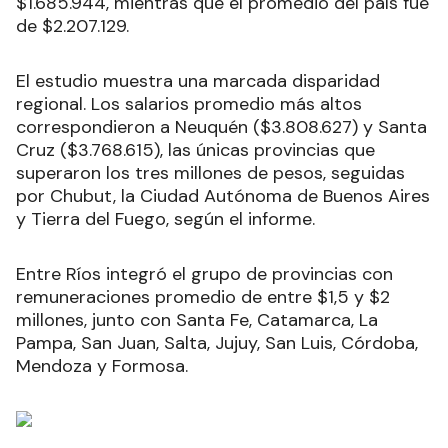
$1.685.944, mientras que el promedio del país fue
de $2.207.129.
El estudio muestra una marcada disparidad
regional. Los salarios promedio más altos
correspondieron a Neuquén ($3.808.627) y Santa
Cruz ($3.768.615), las únicas provincias que
superaron los tres millones de pesos, seguidas
por Chubut, la Ciudad Autónoma de Buenos Aires
y Tierra del Fuego, según el informe.
Entre Ríos integró el grupo de provincias con
remuneraciones promedio de entre $1,5 y $2
millones, junto con Santa Fe, Catamarca, La
Pampa, San Juan, Salta, Jujuy, San Luis, Córdoba,
Mendoza y Formosa.