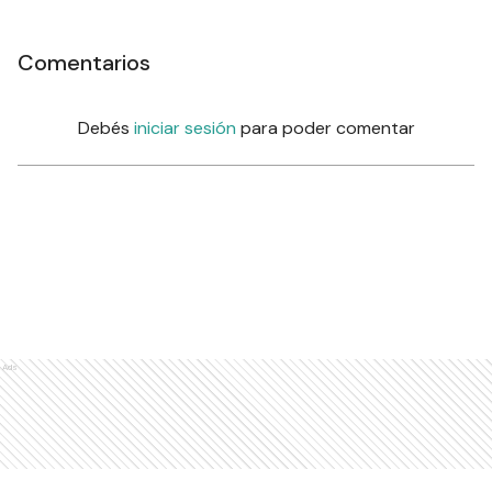
Comentarios
Debés
iniciar sesión
para poder comentar
Ads