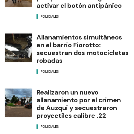
activar el botón antipánico
POLICIALES
Allanamientos simultáneos
en el barrio Fiorotto:
secuestran dos motocicletas
robadas
POLICIALES
Realizaron un nuevo
allanamiento por el crimen
de Auzqui y secuestraron
proyectiles calibre .22
POLICIALES