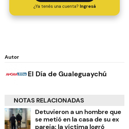
¿Ya tenés una cuenta?
Ingresá
Autor
El Día de Gualeguaychú
NOTAS RELACIONADAS
Detuvieron a un hombre que
se metió en la casa de su ex
pareja: la víctima logró