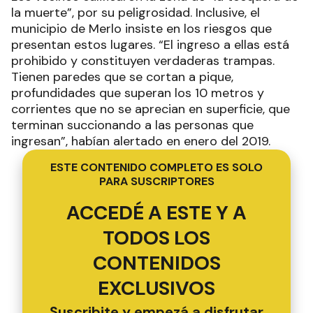
la muerte”, por su peligrosidad. Inclusive, el
municipio de Merlo insiste en los riesgos que
presentan estos lugares. “El ingreso a ellas está
prohibido y constituyen verdaderas trampas.
Tienen paredes que se cortan a pique,
profundidades que superan los 10 metros y
corrientes que no se aprecian en superficie, que
terminan succionando a las personas que
ingresan”, habían alertado en enero del 2019.
ESTE CONTENIDO COMPLETO ES SOLO
PARA SUSCRIPTORES
ACCEDÉ A ESTE Y A
TODOS LOS
CONTENIDOS
EXCLUSIVOS
Suscribite y empezá a disfrutar