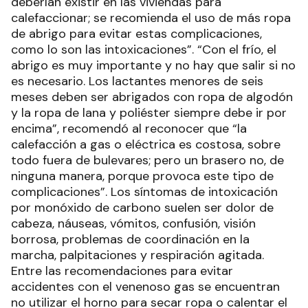
deberían existir en las viviendas para
calefaccionar; se recomienda el uso de más ropa
de abrigo para evitar estas complicaciones,
como lo son las intoxicaciones”. “Con el frío, el
abrigo es muy importante y no hay que salir si no
es necesario. Los lactantes menores de seis
meses deben ser abrigados con ropa de algodón
y la ropa de lana y poliéster siempre debe ir por
encima”, recomendó al reconocer que “la
calefacción a gas o eléctrica es costosa, sobre
todo fuera de bulevares; pero un brasero no, de
ninguna manera, porque provoca este tipo de
complicaciones”. Los síntomas de intoxicación
por monóxido de carbono suelen ser dolor de
cabeza, náuseas, vómitos, confusión, visión
borrosa, problemas de coordinación en la
marcha, palpitaciones y respiración agitada.
Entre las recomendaciones para evitar
accidentes con el venenoso gas se encuentran
no utilizar el horno para secar ropa o calentar el