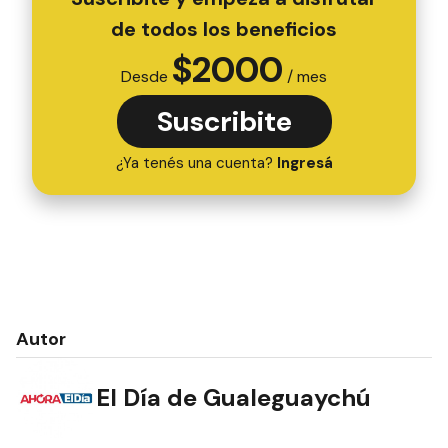
de todos los beneficios
$
2000
Desde
/ mes
Suscribite
¿Ya tenés una cuenta?
Ingresá
Autor
El Día de Gualeguaychú