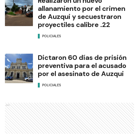
Realizaron un nuevo
allanamiento por el crimen
de Auzqui y secuestraron
proyectiles calibre .22
POLICIALES
Dictaron 60 días de prisión
preventiva para el acusado
por el asesinato de Auzqui
POLICIALES
Ads