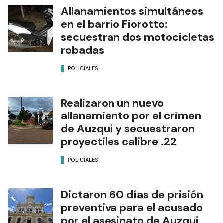
Allanamientos simultáneos
en el barrio Fiorotto:
secuestran dos motocicletas
robadas
POLICIALES
Realizaron un nuevo
allanamiento por el crimen
de Auzqui y secuestraron
proyectiles calibre .22
POLICIALES
Dictaron 60 días de prisión
preventiva para el acusado
por el asesinato de Auzqui