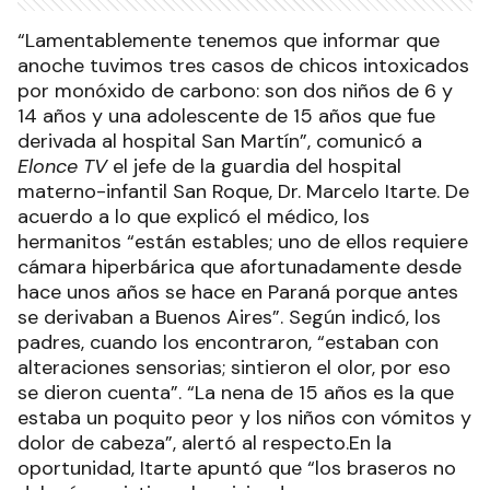
“Lamentablemente tenemos que informar que
anoche tuvimos tres casos de chicos intoxicados
por monóxido de carbono: son dos niños de 6 y
14 años y una adolescente de 15 años que fue
derivada al hospital San Martín”, comunicó a
Elonce TV
el jefe de la guardia del hospital
materno-infantil San Roque, Dr. Marcelo Itarte. De
acuerdo a lo que explicó el médico, los
hermanitos “están estables; uno de ellos requiere
cámara hiperbárica que afortunadamente desde
hace unos años se hace en Paraná porque antes
se derivaban a Buenos Aires”. Según indicó, los
padres, cuando los encontraron, “estaban con
alteraciones sensorias; sintieron el olor, por eso
se dieron cuenta”. “La nena de 15 años es la que
estaba un poquito peor y los niños con vómitos y
dolor de cabeza”, alertó al respecto.En la
oportunidad, Itarte apuntó que “los braseros no