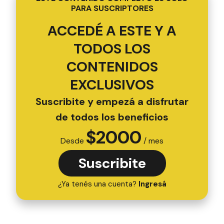
PARA SUSCRIPTORES
ACCEDÉ A ESTE Y A
TODOS LOS
CONTENIDOS
EXCLUSIVOS
Suscribite y empezá a disfrutar
de todos los beneficios
$
2000
Desde
/ mes
Suscribite
¿Ya tenés una cuenta?
Ingresá