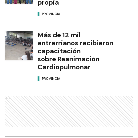
propia
PROVINCIA
Más de 12 mil
entrerrianos recibieron
capacitación
sobre Reanimación
Cardiopulmonar
PROVINCIA
Ads