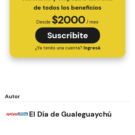
de todos los beneficios
$
2000
Desde
/ mes
Suscribite
¿Ya tenés una cuenta?
Ingresá
Autor
El Día de Gualeguaychú