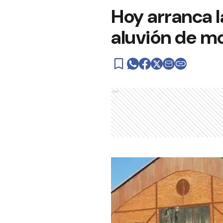
Hoy arranca l
aluvión de m
Ads