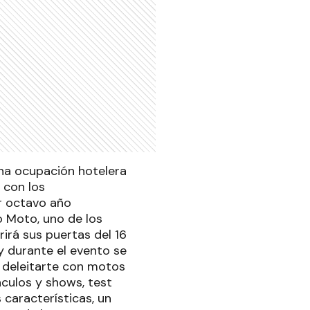
una ocupación hotelera
 con los
or octavo año
o Moto, uno de los
rirá sus puertas del 16
y durante el evento se
n deleitarte con motos
culos y shows, test
características, un