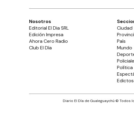
Nosotros
Seccio
Editorial El Dia SRL
Ciudad
Edición Impresa
Provinc
Ahora Cero Radio
País
Club El Día
Mundo
Deport
Policial
Política
Espect
Edictos
Diario El Día de Gualeguaychú
© Todos lo