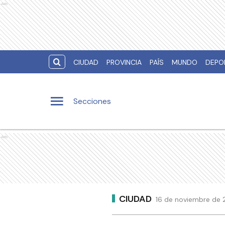
Ads
CIUDAD
PROVINCIA
PAÍS
MUNDO
DEPO
Secciones
Ads
CIUDAD
16 de noviembre de 