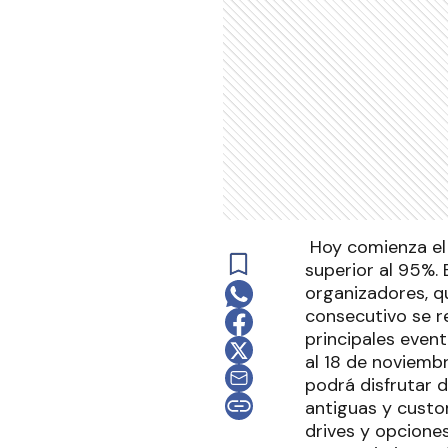
Hoy comienza el 
superior al 95%. 
organizadores, q
consecutivo se r
principales event
al 18 de noviembr
podrá disfrutar 
antiguas y custo
drives y opcione