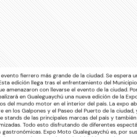
evento fierrero más grande de la ciudad. Se espera 
Esta edición llega tras el enfrentamiento del Municipio
ue amenazaron con llevarse el evento de la ciudad. P
ealizará en Gualeguaychú una nueva edición de la Exp
os del mundo motor en el interior del país. La expo ab
e en los Galpones y el Paseo del Puerto de la ciudad, 
de stands de las principales marcas del país y tambié
mizadas. Todo esto disfrutando de diferentes espectá
s gastronómicas. Expo Moto Gualeguaychú es, por sus 