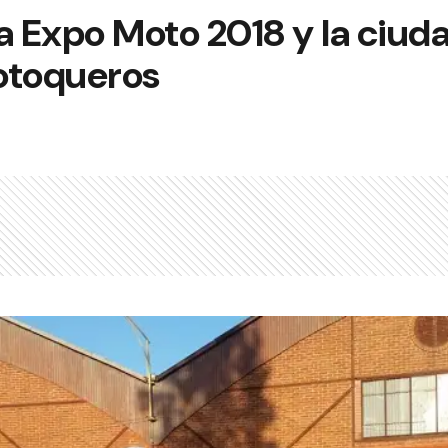
a Expo Moto 2018 y la ciud
otoqueros