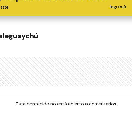
ios
Ingresá
ualeguaychú
Este contenido no está abierto a comentarios