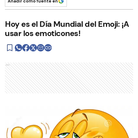
Añadir como fuente en
Hoy es el Día Mundial del Emoji: ¡A
usar los emoticones!
Ads