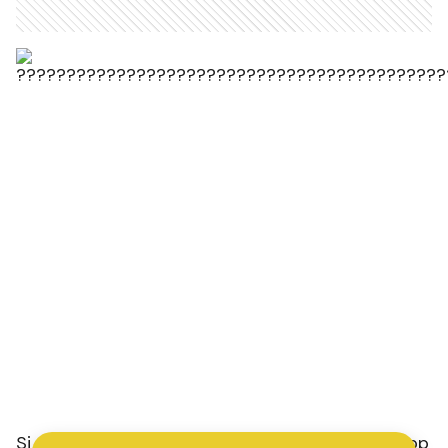
Si te gusta ilustrar tus tuits, textos de WhatsApp