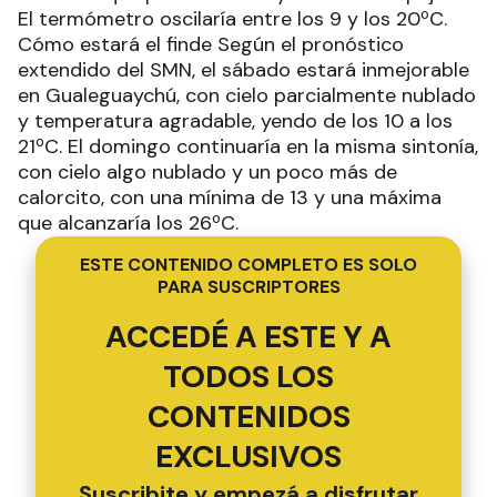
El termómetro oscilaría entre los 9 y los 20ºC.
Cómo estará el finde Según el pronóstico
extendido del SMN, el sábado estará inmejorable
en Gualeguaychú, con cielo parcialmente nublado
y temperatura agradable, yendo de los 10 a los
21ºC. El domingo continuaría en la misma sintonía,
con cielo algo nublado y un poco más de
calorcito, con una mínima de 13 y una máxima
que alcanzaría los 26ºC.
ESTE CONTENIDO COMPLETO ES SOLO
PARA SUSCRIPTORES
ACCEDÉ A ESTE Y A
TODOS LOS
CONTENIDOS
EXCLUSIVOS
Suscribite y empezá a disfrutar