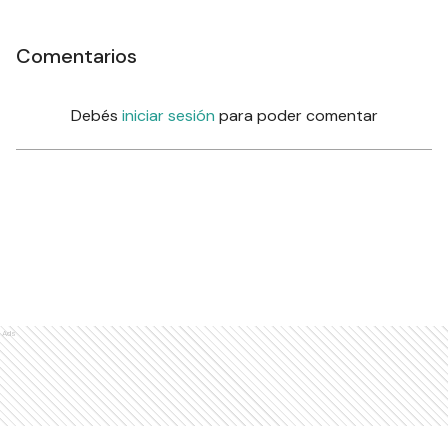
Comentarios
Debés
iniciar sesión
para poder comentar
Ads