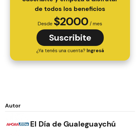
de todos los beneficios
$
2000
Desde
/ mes
Suscribite
¿Ya tenés una cuenta?
Ingresá
Autor
El Día de Gualeguaychú