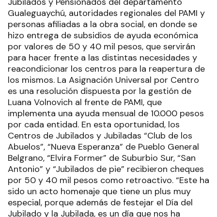
Jubilados y Pensionados del departamento
Gualeguaychú, autoridades regionales del PAMI y
personas afiliadas a la obra social, en donde se
hizo entrega de subsidios de ayuda económica
por valores de 50 y 40 mil pesos, que servirán
para hacer frente a las distintas necesidades y
reacondicionar los centros para la reapertura de
los mismos. La Asignación Universal por Centro
es una resolución dispuesta por la gestión de
Luana Volnovich al frente de PAMI, que
implementa una ayuda mensual de 10.000 pesos
por cada entidad. En esta oportunidad, los
Centros de Jubilados y Jubiladas “Club de los
Abuelos”, “Nueva Esperanza” de Pueblo General
Belgrano, “Elvira Former” de Suburbio Sur, “San
Antonio” y “Jubilados de pie” recibieron cheques
por 50 y 40 mil pesos como retroactivo. “Este ha
sido un acto homenaje que tiene un plus muy
especial, porque además de festejar el Día del
Jubilado y la Jubilada, es un día que nos ha