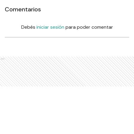
Comentarios
Debés
iniciar sesión
para poder comentar
Ads