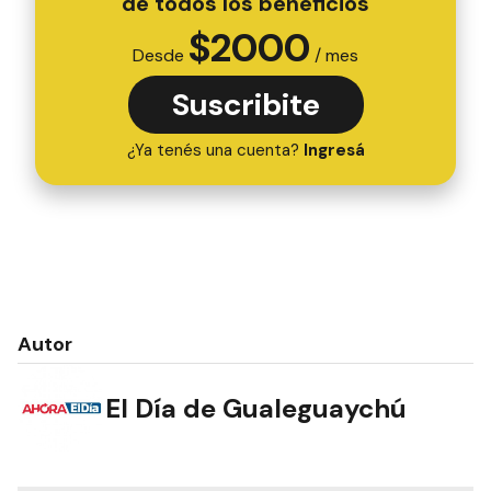
de todos los beneficios
$
2000
Desde
/ mes
Suscribite
¿Ya tenés una cuenta?
Ingresá
Autor
El Día de Gualeguaychú