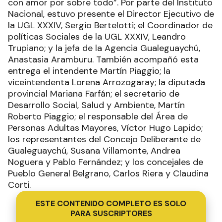
con amor por sobre todo”. Por parte del Instituto
Nacional, estuvo presente el Director Ejecutivo de
la UGL XXXIV, Sergio Bertelotti; el Coordinador de
políticas Sociales de la UGL XXXIV, Leandro
Trupiano; y la jefa de la Agencia Gualeguaychú,
Anastasia Aramburu. También acompañó esta
entrega el intendente Martín Piaggio; la
viceintendenta Lorena Arrozogaray; la diputada
provincial Mariana Farfán; el secretario de
Desarrollo Social, Salud y Ambiente, Martín
Roberto Piaggio; el responsable del Área de
Personas Adultas Mayores, Víctor Hugo Lapido;
los representantes del Concejo Deliberante de
Gualeguaychú, Susana Villamonte, Andrea
Noguera y Pablo Fernández; y los concejales de
Pueblo General Belgrano, Carlos Riera y Claudina
Corti.
ESTE CONTENIDO COMPLETO ES SOLO
PARA SUSCRIPTORES