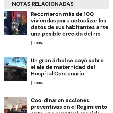
NOTAS RELACIONADAS
Recorrieron más de 100
viviendas para actualizar los
datos de sus habitantes ante
una posible crecida del río
CIUDAD
Un gran árbol se cayó sobre
el ala de maternidad del
Hospital Centenario
CIUDAD
Coordinaron acciones
preventivas en el Regimiento