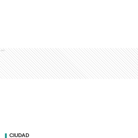
Ads
CIUDAD