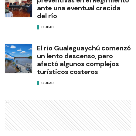
preventivas en el Regimiento
ante una eventual crecida
del río
CIUDAD
El río Gualeguaychú comenzó
un lento descenso, pero
afectó algunos complejos
turísticos costeros
CIUDAD
Ads