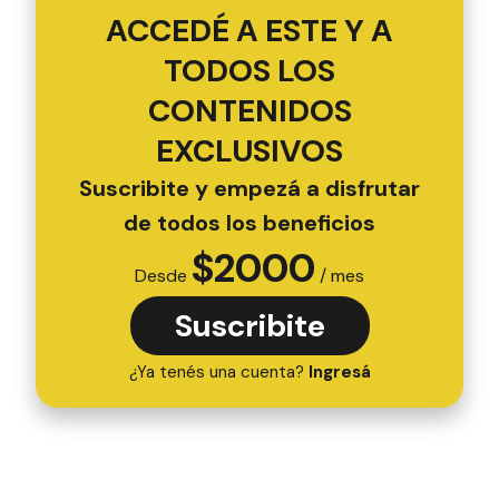
ACCEDÉ A ESTE Y A
TODOS LOS
CONTENIDOS
EXCLUSIVOS
Suscribite y empezá a disfrutar
de todos los beneficios
$
2000
Desde
/ mes
Suscribite
¿Ya tenés una cuenta?
Ingresá