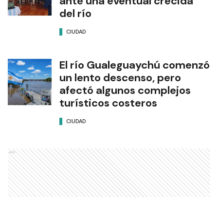
ante una eventual crecida
del río
CIUDAD
El río Gualeguaychú comenzó
un lento descenso, pero
afectó algunos complejos
turísticos costeros
CIUDAD
Ads