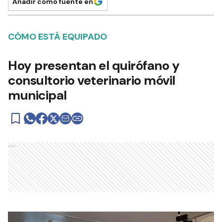
Añadir como fuente en
CÓMO ESTÁ EQUIPADO
Hoy presentan el quirófano y
consultorio veterinario móvil
municipal
Ads