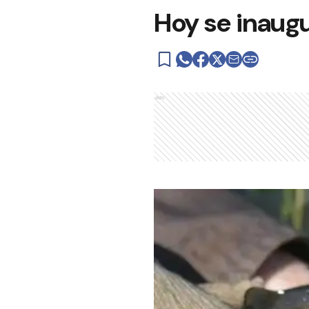
Hoy se inaugu
Ads