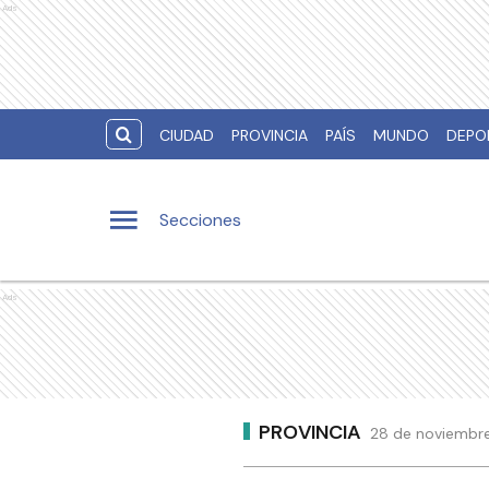
Ads
CIUDAD
PROVINCIA
PAÍS
MUNDO
DEPO
Secciones
Ads
PROVINCIA
28 de noviembre