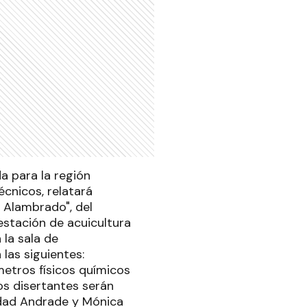
a para la región
cnicos, relatará
 Alambrado", del
estación de acuicultura
la sala de
las siguientes:
metros físicos químicos
s disertantes serán
ledad Andrade y Mónica