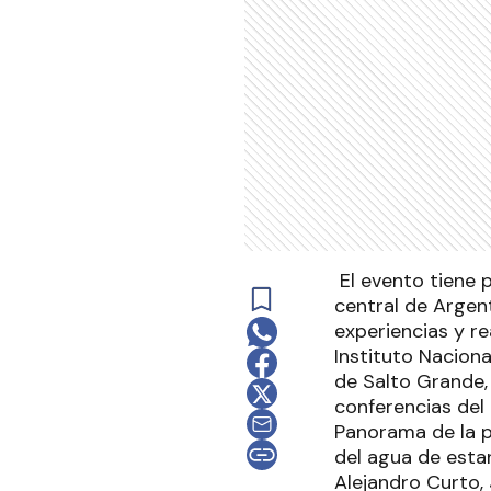
El evento tiene p
central de Argen
experiencias y r
Instituto Nacion
de Salto Grande,
conferencias del 
Panorama de la p
del agua de esta
Alejandro Curto, 