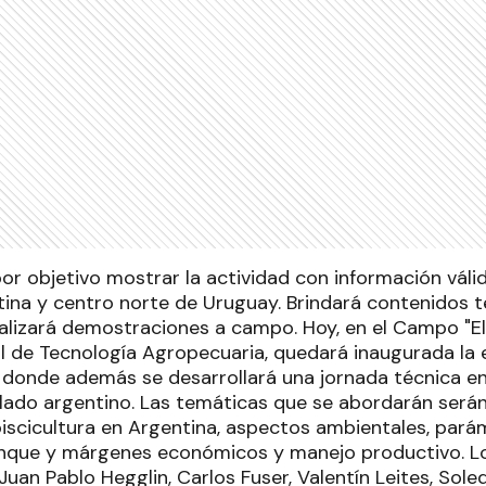
or objetivo mostrar la actividad con información válid
tina y centro norte de Uruguay. Brindará contenidos té
ealizará demostraciones a campo. Hoy, en el Campo "El
al de Tecnología Agropecuaria, quedará inaugurada la 
 donde además se desarrollará una jornada técnica en 
lado argentino. Las temáticas que se abordarán serán 
iscicultura en Argentina, aspectos ambientales, pará
nque y márgenes económicos y manejo productivo. Lo
Juan Pablo Hegglin, Carlos Fuser, Valentín Leites, So