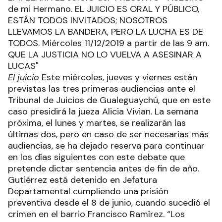
de mi Hermano. EL JUICIO ES ORAL Y PÚBLICO,
ESTÁN TODOS INVITADOS; NOSOTROS
LLEVAMOS LA BANDERA, PERO LA LUCHA ES DE
TODOS. Miércoles 11/12/2019 a partir de las 9 am.
QUE LA JUSTICIA NO LO VUELVA A ASESINAR A
LUCAS"
El juicio
Este miércoles, jueves y viernes están
previstas las tres primeras audiencias ante el
Tribunal de Juicios de Gualeguaychú, que en este
caso presidirá la jueza Alicia Vivian. La semana
próxima, el lunes y martes, se realizarán las
últimas dos, pero en caso de ser necesarias más
audiencias, se ha dejado reserva para continuar
en los días siguientes con este debate que
pretende dictar sentencia antes de fin de año.
Gutiérrez está detenido en Jefatura
Departamental cumpliendo una prisión
preventiva desde el 8 de junio, cuando sucedió el
crimen en el barrio Francisco Ramírez. “Los