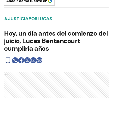
Añadir como fuente en
#JUSTICIAPORLUCAS
Hoy, un día antes del comienzo del
juicio, Lucas Bentancourt
cumpliría años
Ads