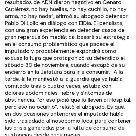
resultados de ADN dieron negativo en Genaro
Gutiérrez, no hay huellas, no hay cuchillo, no hay
arma, no hay nada”, afirmó su abogado defensor
Pablo Di Lollo en diálogo con ElDía. El penalista,
con una gran experiencia en defender casos de
gran repercusión mediática, basará su estrategia
en el consumo problemático que padece el
imputado y probablemente expondrá como
excusa la fuga que protagonizó su defendido el
sábado 30 de noviembre, cuando escapó de su
encierro en la Jefatura para ir a consumir. “A la
tarde, él le manifestó a la guardia que ya había
vomitado tres o cuatro veces, estaba con
dolores abdominales, fiebre y síntomas de
abstinencia. Por eso pidió que lo lleven al Hospital,
pero eso no ocurrió”, relató el abogado. Es que,
en dos ocasiones anteriores el imputado había
sido trasladado al nosocomio local para contener
las crisis generadas por la falta de consumo de
sustancias desde hace meses.