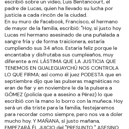
escribió sobre un video, Luis Bentancourt, el
padre de Lucas, quien ha llevado su lucha por
justicia a cada rincón de la ciudad.
En su muro de Facebook, Francisco, el hermano
de mayor de la familia, escribió: "Hoy, sí justo hoy
Lucas mí hermano asesinado de una puñalada a
sangre fría y de forma traicionera, estaría
cumpliendo sus 34 años. Estaría feliz porque le
encantaba y disfrutaba sus cumpleaños, muy
diferente a mí. LÁSTIMA QUE LA JUSTICIA QUE
TENEMOS EN GUALEGUAYCHÚ NOS CONTROLA
LO QUE FIRMA; así como él juez PODESTA que en
septiembre dijo que las pulseras magnéticas no
eran de fiar y en noviembre le da la pulsera a
GÓMEZ (policía que a asesino a Pérez) lo que
escribió con la mano lo borro con la muñeca. Hoy
será un día triste para la familia, festejaremos
para recordar como siempre, pero nos va a doler
mucho hoy. Y MAÑANA, sí justo mañana,
EMPEZARÁ ÉL JUICIO del "PRESUNTO " ASESINO