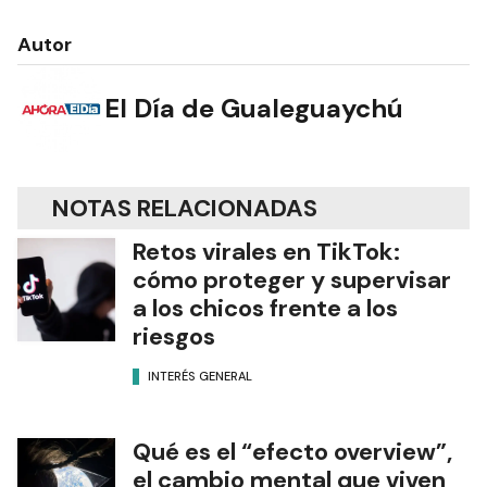
Autor
El Día de Gualeguaychú
NOTAS RELACIONADAS
Retos virales en TikTok:
cómo proteger y supervisar
a los chicos frente a los
riesgos
INTERÉS GENERAL
Qué es el “efecto overview”,
el cambio mental que viven