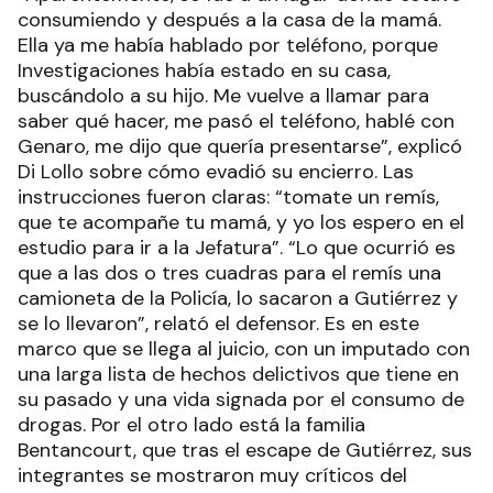
consumiendo y después a la casa de la mamá.
Ella ya me había hablado por teléfono, porque
Investigaciones había estado en su casa,
buscándolo a su hijo. Me vuelve a llamar para
saber qué hacer, me pasó el teléfono, hablé con
Genaro, me dijo que quería presentarse”, explicó
Di Lollo sobre cómo evadió su encierro. Las
instrucciones fueron claras: “tomate un remís,
que te acompañe tu mamá, y yo los espero en el
estudio para ir a la Jefatura”. “Lo que ocurrió es
que a las dos o tres cuadras para el remís una
camioneta de la Policía, lo sacaron a Gutiérrez y
se lo llevaron”, relató el defensor. Es en este
marco que se llega al juicio, con un imputado con
una larga lista de hechos delictivos que tiene en
su pasado y una vida signada por el consumo de
drogas. Por el otro lado está la familia
Bentancourt, que tras el escape de Gutiérrez, sus
integrantes se mostraron muy críticos del