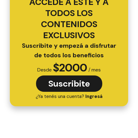
ACCEDÉ A ESTE Y A
TODOS LOS
CONTENIDOS
EXCLUSIVOS
Suscribite y empezá a disfrutar
de todos los beneficios
$
2000
Desde
/ mes
Suscribite
¿Ya tenés una cuenta?
Ingresá