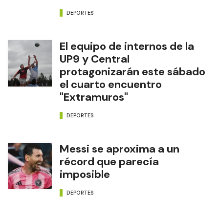
DEPORTES
El equipo de internos de la
UP9 y Central
protagonizarán este sábado
el cuarto encuentro
"Extramuros"
DEPORTES
Messi se aproxima a un
récord que parecía
imposible
DEPORTES