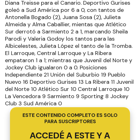
Diana Treisse para el Canario. Deportivo Gurises
goleó a Sud América por 6 a 0, con tantos de
Antonella Bogado (2), Juana Sosa (2), Julieta
Almeida y Alma Caballier, mientas que Atlético
Sur derrotó a Sarmiento 2 a 1, marcando Sheila
Parodi y Valeria Godoy los tantos para las
Albicelestes, Julieta López el tanto de la Tromba.
El Larroque, Central Larroque y La Ribera
empataron 1 a 1; mientras que Juvenil del Norte y
Jockey Club igualaron 0 a 0. Posiciones
Independiente 21 Unión del Suburbio 19 Pueblo
Nuevo 16 Deportivo Gurises 13 La Ribera 11 Juvenil
del Norte 10 Atlético Sur 10 Central Larroque 10
La Vencedora 9 Sarmiento 9 Sporting 8 Jockey
Club 3 Sud América 0
ESTE CONTENIDO COMPLETO ES SOLO
PARA SUSCRIPTORES
ACCEDÉ A ESTE Y A