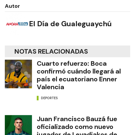
Autor
El Día de Gualeguaychú
NOTAS RELACIONADAS
Cuarto refuerzo: Boca
confirmó cuándo llegará al
país el ecuatoriano Enner
Valencia
DEPORTES
Juan Francisco Bauzá fue
oficializado como nuevo
jugador de Levadiakos de