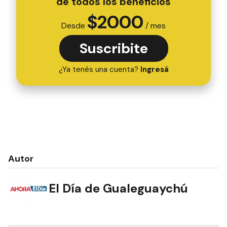
de todos los beneficios
$
2000
Desde
/ mes
Suscribite
¿Ya tenés una cuenta?
Ingresá
Autor
El Día de Gualeguaychú