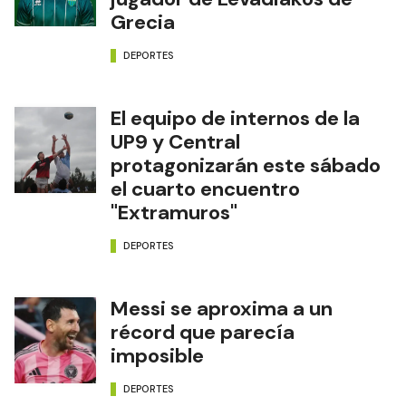
Grecia
DEPORTES
El equipo de internos de la
UP9 y Central
protagonizarán este sábado
el cuarto encuentro
"Extramuros"
DEPORTES
Messi se aproxima a un
récord que parecía
imposible
DEPORTES