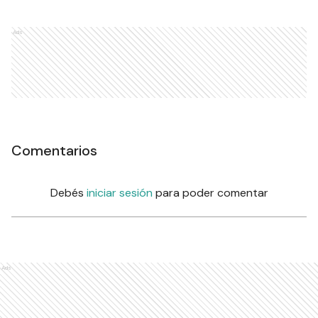
Ads
Comentarios
Debés
iniciar sesión
para poder comentar
Ads