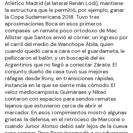
Atlético Madrid (el lateral Renán Lodi), mantiene
la estructura que le permitió, por ejemplo, ganar
la Copa Sudamericana 2018. Tuvo tres
aproximaciones Boca en esos primeros
compases: un remate poco ortodoxo de Mac
Allister que Santos envió al córner; un ingreso por
el carril del medio de Wanchope Ábila, quien
cuando quedó cara a cara con el guardameta, le
pellizcaron el balón; y un buscapié del ex
Argentinos que no llegó a conectar Zárate. El
conjunto dueño de casa tuvo sus mejores
ráfagas desde Rony, en transiciones rápidas,
instancia en la que se siente más cómodo. El
veloz mediocampista, Guimaraes y Nikao
contaron con espacios para sendos remates
lejanos que estuvieron cerca de abrir el
marcador. En esos rompimientos mostró algunas
grietas la defensa, en el retroceso de Marcone o
cuando Junior Alonso debió salir lejos de la cueva