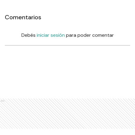
Comentarios
Debés
iniciar sesión
para poder comentar
Ads