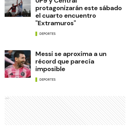
UP9 y Central
protagonizarán este sábado
el cuarto encuentro
"Extramuros"
DEPORTES
Messi se aproxima a un
récord que parecía
imposible
DEPORTES
Ads