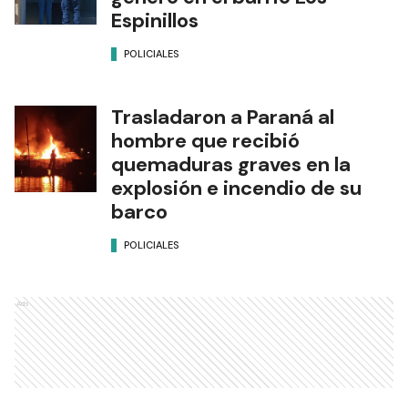
Espinillos
POLICIALES
Trasladaron a Paraná al
hombre que recibió
quemaduras graves en la
explosión e incendio de su
barco
POLICIALES
Ads