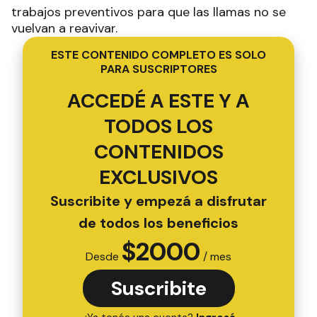
trabajos preventivos para que las llamas no se
vuelvan a reavivar.
ESTE CONTENIDO COMPLETO ES SOLO
PARA SUSCRIPTORES
ACCEDÉ A ESTE Y A
TODOS LOS
CONTENIDOS
EXCLUSIVOS
Suscribite y empezá a disfrutar
de todos los beneficios
$
2000
Desde
/ mes
Suscribite