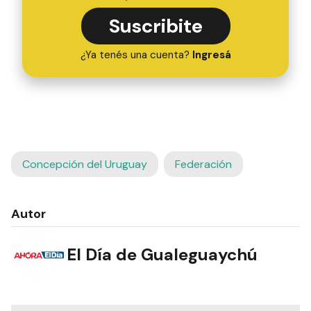
Suscribite
¿Ya tenés una cuenta?
Ingresá
Concepción del Uruguay
Federación
Autor
El Día de Gualeguaychú