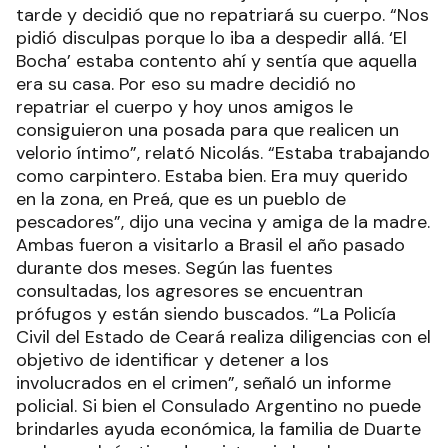
tarde y decidió que no repatriará su cuerpo. “Nos
pidió disculpas porque lo iba a despedir allá. ‘El
Bocha’ estaba contento ahí y sentía que aquella
era su casa. Por eso su madre decidió no
repatriar el cuerpo y hoy unos amigos le
consiguieron una posada para que realicen un
velorio íntimo”, relató Nicolás. “Estaba trabajando
como carpintero. Estaba bien. Era muy querido
en la zona, en Preá, que es un pueblo de
pescadores”, dijo una vecina y amiga de la madre.
Ambas fueron a visitarlo a Brasil el año pasado
durante dos meses. Según las fuentes
consultadas, los agresores se encuentran
prófugos y están siendo buscados. “La Policía
Civil del Estado de Ceará realiza diligencias con el
objetivo de identificar y detener a los
involucrados en el crimen”, señaló un informe
policial. Si bien el Consulado Argentino no puede
brindarles ayuda económica, la familia de Duarte