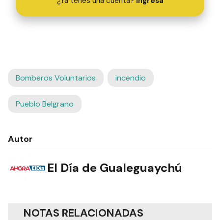
¿Ya tenés una cuenta?
Ingresá
Bomberos Voluntarios
incendio
Pueblo Belgrano
Autor
El Día de Gualeguaychú
NOTAS RELACIONADAS