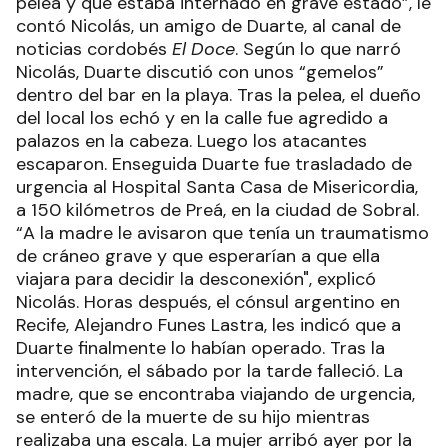
pelea y que estaba internado en grave estado”, le
contó Nicolás, un amigo de Duarte, al canal de
noticias cordobés
El Doce
. Según lo que narró
Nicolás, Duarte discutió con unos “gemelos”
dentro del bar en la playa. Tras la pelea, el dueño
del local los echó y en la calle fue agredido a
palazos en la cabeza. Luego los atacantes
escaparon. Enseguida Duarte fue trasladado de
urgencia al Hospital Santa Casa de Misericordia,
a 150 kilómetros de Preá, en la ciudad de Sobral.
“A la madre le avisaron que tenía un traumatismo
de cráneo grave y que esperarían a que ella
viajara para decidir la desconexión", explicó
Nicolás. Horas después, el cónsul argentino en
Recife, Alejandro Funes Lastra, les indicó que a
Duarte finalmente lo habían operado. Tras la
intervención, el sábado por la tarde falleció. La
madre, que se encontraba viajando de urgencia,
se enteró de la muerte de su hijo mientras
realizaba una escala. La mujer arribó ayer por la