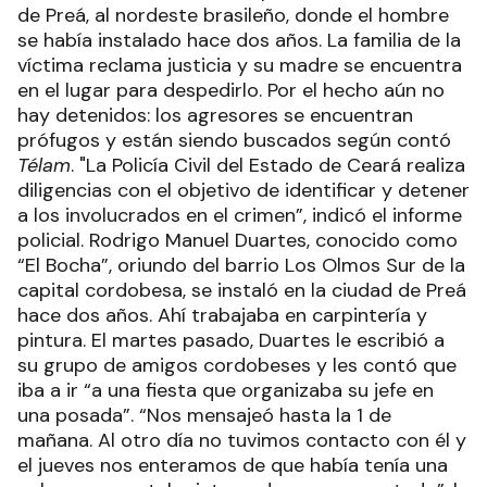
de Preá, al nordeste brasileño, donde el hombre
se había instalado hace dos años. La familia de la
víctima reclama justicia y su madre se encuentra
en el lugar para despedirlo. Por el hecho aún no
hay detenidos: los agresores se encuentran
prófugos y están siendo buscados según contó
Télam
. "La Policía Civil del Estado de Ceará realiza
diligencias con el objetivo de identificar y detener
a los involucrados en el crimen”, indicó el informe
policial. Rodrigo Manuel Duartes, conocido como
“El Bocha”, oriundo del barrio Los Olmos Sur de la
capital cordobesa, se instaló en la ciudad de Preá
hace dos años. Ahí trabajaba en carpintería y
pintura. El martes pasado, Duartes le escribió a
su grupo de amigos cordobeses y les contó que
iba a ir “a una fiesta que organizaba su jefe en
una posada”. “Nos mensajeó hasta la 1 de
mañana. Al otro día no tuvimos contacto con él y
el jueves nos enteramos de que había tenía una