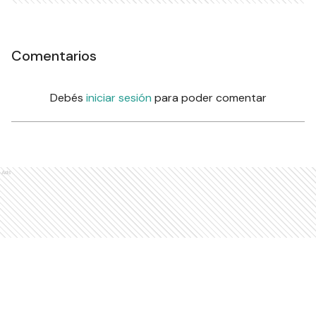
Comentarios
Debés
iniciar sesión
para poder comentar
Ads