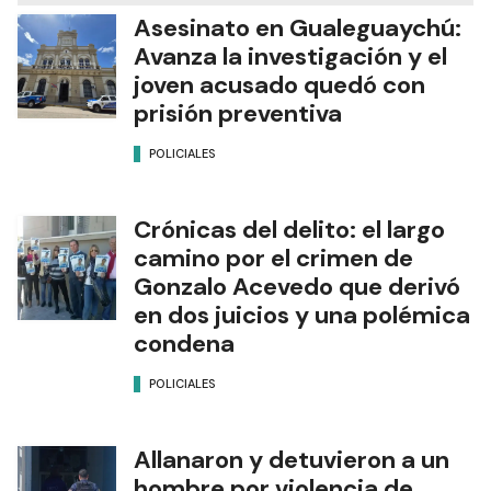
Asesinato en Gualeguaychú:
Avanza la investigación y el
joven acusado quedó con
prisión preventiva
POLICIALES
Crónicas del delito: el largo
camino por el crimen de
Gonzalo Acevedo que derivó
en dos juicios y una polémica
condena
POLICIALES
Allanaron y detuvieron a un
hombre por violencia de