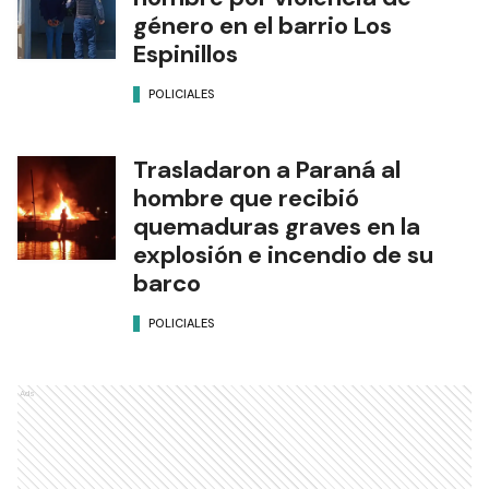
género en el barrio Los
Espinillos
POLICIALES
Trasladaron a Paraná al
hombre que recibió
quemaduras graves en la
explosión e incendio de su
barco
POLICIALES
Ads