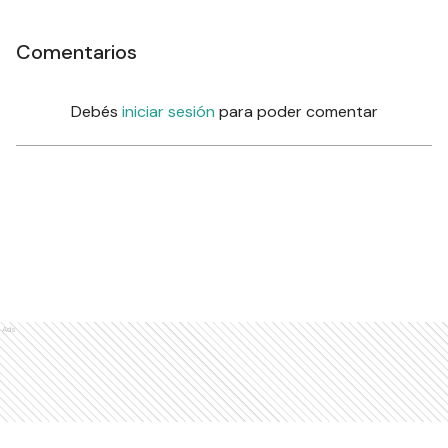
Comentarios
Debés
iniciar sesión
para poder comentar
Ads