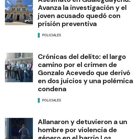
Avanza la investigación y el
joven acusado quedó con
prisión preventiva
POLICIALES
Crónicas del delito: el largo
camino por el crimen de
Gonzalo Acevedo que derivó
en dos juicios y una polémica
condena
POLICIALES
Allanaron y detuvieron a un
hombre por violencia de
género en el barrio Los