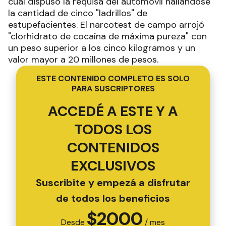
cual dispuso la requisa del automóvil hallándose
la cantidad de cinco "ladrillos" de
estupefacientes. El narcotest de campo arrojó
"clorhidrato de cocaína de máxima pureza" con
un peso superior a los cinco kilogramos y un
valor mayor a 20 millones de pesos.
ESTE CONTENIDO COMPLETO ES SOLO
PARA SUSCRIPTORES
ACCEDÉ A ESTE Y A
TODOS LOS
CONTENIDOS
EXCLUSIVOS
Suscribite y empezá a disfrutar
de todos los beneficios
$
2000
Desde
/ mes