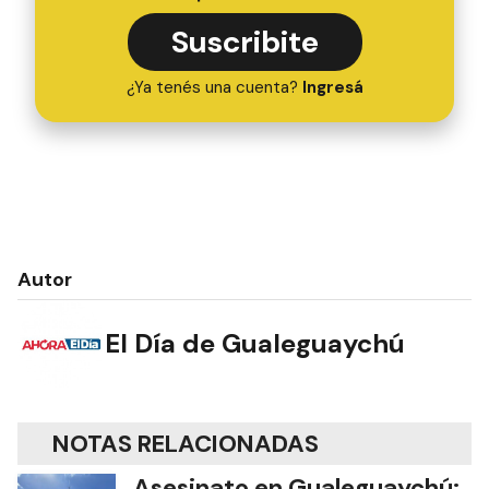
Suscribite
¿Ya tenés una cuenta?
Ingresá
Autor
El Día de Gualeguaychú
NOTAS RELACIONADAS
Asesinato en Gualeguaychú: