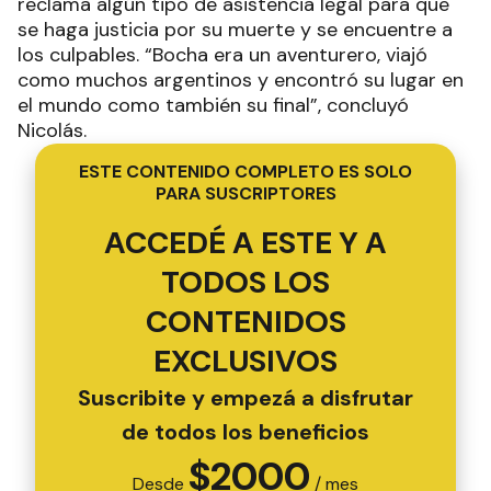
reclama algún tipo de asistencia legal para que
se haga justicia por su muerte y se encuentre a
los culpables. “Bocha era un aventurero, viajó
como muchos argentinos y encontró su lugar en
el mundo como también su final”, concluyó
Nicolás.
ESTE CONTENIDO COMPLETO ES SOLO
PARA SUSCRIPTORES
ACCEDÉ A ESTE Y A
TODOS LOS
CONTENIDOS
EXCLUSIVOS
Suscribite y empezá a disfrutar
de todos los beneficios
$
2000
Desde
/ mes