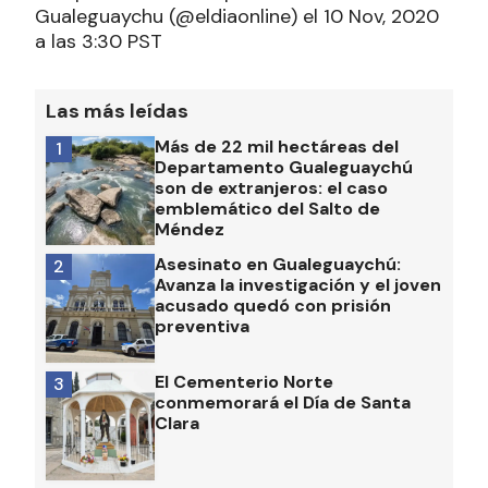
Gualeguaychu (@eldiaonline) el 10 Nov, 2020
a las 3:30 PST
Las más leídas
Más de 22 mil hectáreas del
1
Departamento Gualeguaychú
son de extranjeros: el caso
emblemático del Salto de
Méndez
Asesinato en Gualeguaychú:
2
Avanza la investigación y el joven
acusado quedó con prisión
preventiva
El Cementerio Norte
3
conmemorará el Día de Santa
Clara