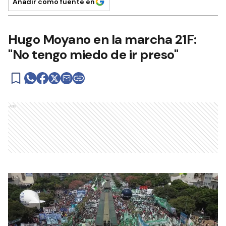
Añadir como fuente en
Hugo Moyano en la marcha 21F:
"No tengo miedo de ir preso"
Ads