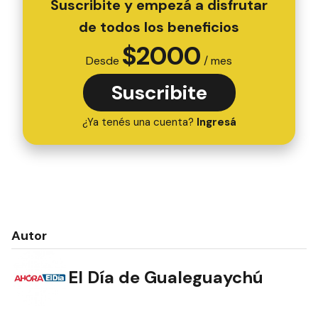
Suscribite y empezá a disfrutar
de todos los beneficios
$
2000
Desde
/ mes
Suscribite
¿Ya tenés una cuenta?
Ingresá
Autor
El Día de Gualeguaychú