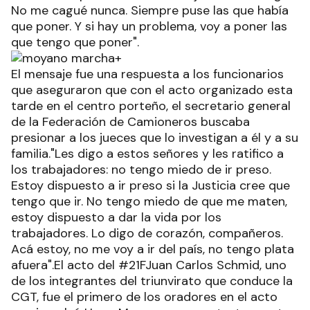
No me cagué nunca. Siempre puse las que había
que poner. Y si hay un problema, voy a poner las
que tengo que poner".
El mensaje fue una respuesta a los funcionarios
que aseguraron que con el acto organizado esta
tarde en el centro porteño, el secretario general
de la Federación de Camioneros buscaba
presionar a los jueces que lo investigan a él y a su
familia."Les digo a estos señores y les ratifico a
los trabajadores: no tengo miedo de ir preso.
Estoy dispuesto a ir preso si la Justicia cree que
tengo que ir. No tengo miedo de que me maten,
estoy dispuesto a dar la vida por los
trabajadores. Lo digo de corazón, compañeros.
Acá estoy, no me voy a ir del país, no tengo plata
afuera".El acto del #21FJuan Carlos Schmid, uno
de los integrantes del triunvirato que conduce la
CGT, fue el primero de los oradores en el acto