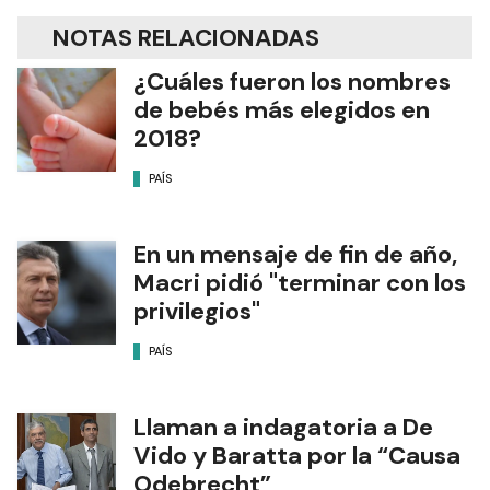
NOTAS RELACIONADAS
¿Cuáles fueron los nombres
de bebés más elegidos en
2018?
PAÍS
En un mensaje de fin de año,
Macri pidió "terminar con los
privilegios"
PAÍS
Llaman a indagatoria a De
Vido y Baratta por la “Causa
Odebrecht”