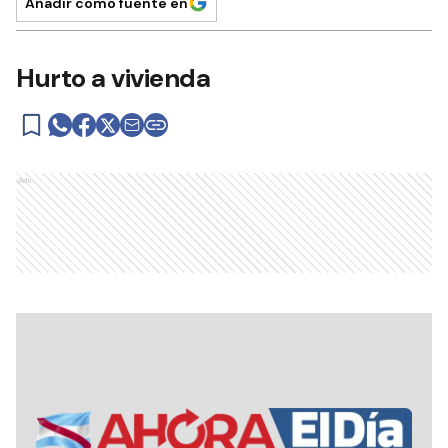
Añadir como fuente en
Hurto a vivienda
Ads