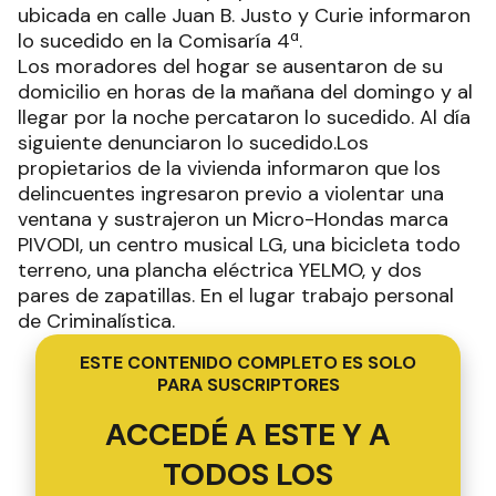
ubicada en calle Juan B. Justo y Curie informaron
lo sucedido en la Comisaría 4ª.
Los moradores del hogar se ausentaron de su
domicilio en horas de la mañana del domingo y al
llegar por la noche percataron lo sucedido. Al día
siguiente denunciaron lo sucedido.Los
propietarios de la vivienda informaron que los
delincuentes ingresaron previo a violentar una
ventana y sustrajeron un Micro-Hondas marca
PIVODI, un centro musical LG, una bicicleta todo
terreno, una plancha eléctrica YELMO, y dos
pares de zapatillas. En el lugar trabajo personal
de Criminalística.
ESTE CONTENIDO COMPLETO ES SOLO
PARA SUSCRIPTORES
ACCEDÉ A ESTE Y A
TODOS LOS