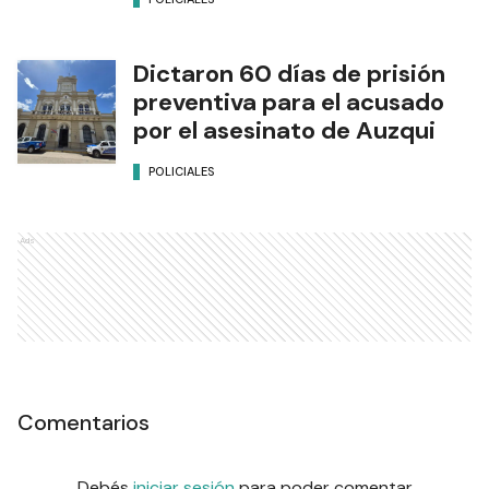
Dictaron 60 días de prisión
preventiva para el acusado
por el asesinato de Auzqui
POLICIALES
Ads
Comentarios
Debés
iniciar sesión
para poder comentar