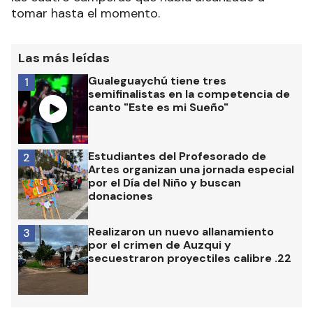
tomar hasta el momento.
Las más leídas
Gualeguaychú tiene tres
1
semifinalistas en la competencia de
canto "Este es mi Sueño"
Estudiantes del Profesorado de
2
Artes organizan una jornada especial
por el Día del Niño y buscan
donaciones
Realizaron un nuevo allanamiento
3
por el crimen de Auzqui y
secuestraron proyectiles calibre .22