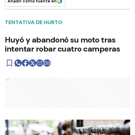
Añadir como fuente en
TENTATIVA DE HURTO
Huyó y abandonó su moto tras
intentar robar cuatro camperas
Ads