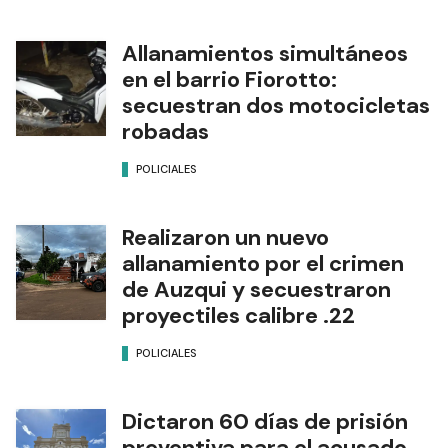
Allanamientos simultáneos
en el barrio Fiorotto:
secuestran dos motocicletas
robadas
POLICIALES
Realizaron un nuevo
allanamiento por el crimen
de Auzqui y secuestraron
proyectiles calibre .22
POLICIALES
Dictaron 60 días de prisión
preventiva para el acusado