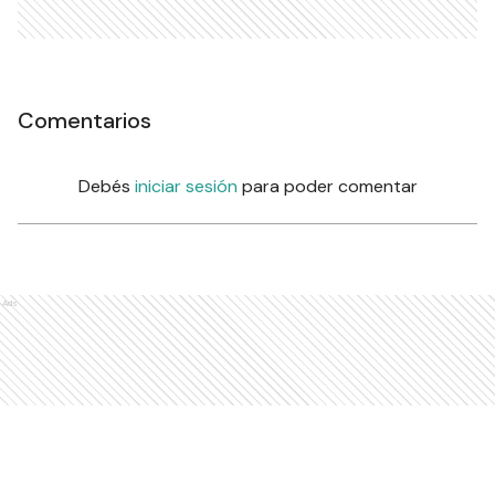
Comentarios
Debés
iniciar sesión
para poder comentar
Ads