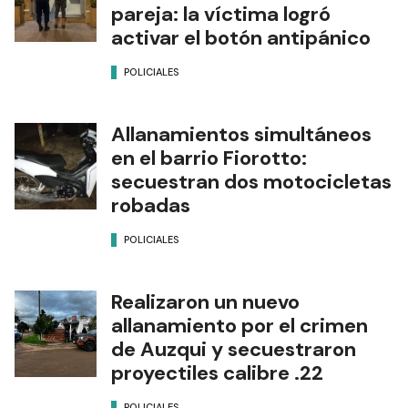
pareja: la víctima logró
activar el botón antipánico
POLICIALES
Allanamientos simultáneos
en el barrio Fiorotto:
secuestran dos motocicletas
robadas
POLICIALES
Realizaron un nuevo
allanamiento por el crimen
de Auzqui y secuestraron
proyectiles calibre .22
POLICIALES