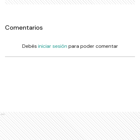
Comentarios
Debés
iniciar sesión
para poder comentar
Ads