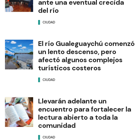
ante una eventual crecida
del río
CIUDAD
El río Gualeguaychú comenzó
un lento descenso, pero
afectó algunos complejos
turísticos costeros
CIUDAD
Llevarán adelante un
encuentro para fortalecer la
lectura abierto a toda la
comunidad
CIUDAD