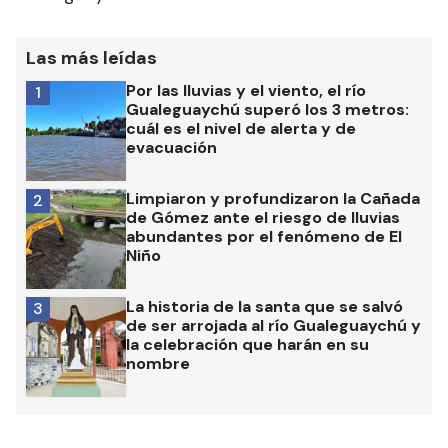
Las más leídas
Por las lluvias y el viento, el río
1
Gualeguaychú superó los 3 metros:
cuál es el nivel de alerta y de
evacuación
Limpiaron y profundizaron la Cañada
2
de Gómez ante el riesgo de lluvias
abundantes por el fenómeno de El
Niño
La historia de la santa que se salvó
3
de ser arrojada al río Gualeguaychú y
la celebración que harán en su
nombre