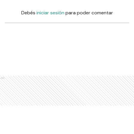
Debés
iniciar sesión
para poder comentar
Ads