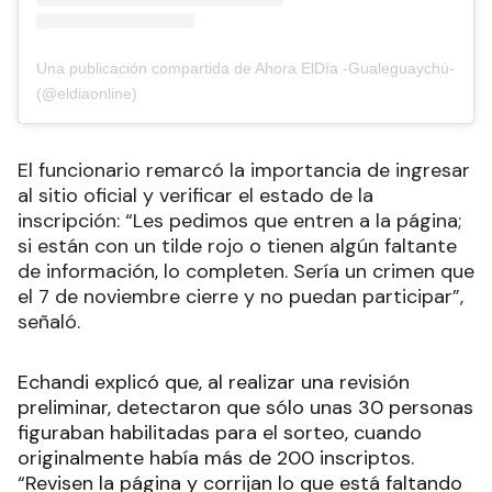
Una publicación compartida de Ahora ElDía -Gualeguaychú-
(@eldiaonline)
El funcionario remarcó la importancia de ingresar
al sitio oficial y verificar el estado de la
inscripción: “Les pedimos que entren a la página;
si están con un tilde rojo o tienen algún faltante
de información, lo completen. Sería un crimen que
el 7 de noviembre cierre y no puedan participar”,
señaló.
Echandi explicó que, al realizar una revisión
preliminar, detectaron que sólo unas 30 personas
figuraban habilitadas para el sorteo, cuando
originalmente había más de 200 inscriptos.
“Revisen la página y corrijan lo que está faltando