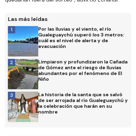
Las más leídas
Por las lluvias y el viento, el río
1
Gualeguaychú superó los 3 metros:
cuál es el nivel de alerta y de
evacuación
Limpiaron y profundizaron la Cañada
2
de Gómez ante el riesgo de lluvias
abundantes por el fenómeno de El
Niño
La historia de la santa que se salvó
3
de ser arrojada al río Gualeguaychú y
la celebración que harán en su
nombre