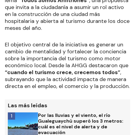
lema
“Todos Somos Anfitriones”
, una propuesta
que invita a la ciudadanía a asumir un rol activo
en la construcción de una ciudad más
hospitalaria y abierta al turismo durante los doce
meses del año.
El objetivo central de la iniciativa es generar un
cambio de mentalidad y fortalecer la conciencia
sobre la importancia del turismo como motor
económico local. Desde la AHGG destacaron que
“cuando el turismo crece, crecemos todos”
,
subrayando que la actividad impacta de manera
directa en el empleo, el comercio y la producción.
Las más leídas
Por las lluvias y el viento, el río
1
Gualeguaychú superó los 3 metros:
cuál es el nivel de alerta y de
evacuación