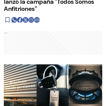
lanzó la campaña "Todos Somos
Anfitriones"
Ads