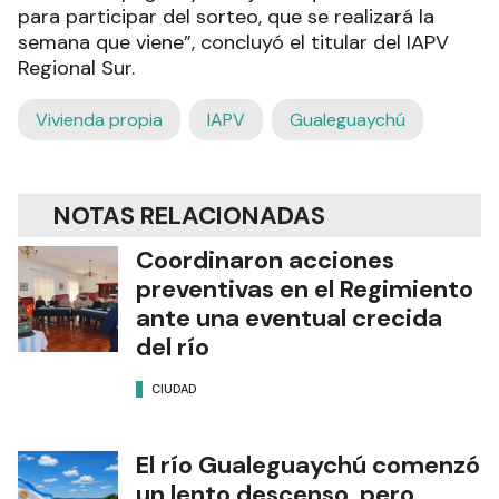
para participar del sorteo, que se realizará la
semana que viene”, concluyó el titular del IAPV
Regional Sur.
Vivienda propia
IAPV
Gualeguaychú
NOTAS RELACIONADAS
Coordinaron acciones
preventivas en el Regimiento
ante una eventual crecida
del río
CIUDAD
El río Gualeguaychú comenzó
un lento descenso, pero