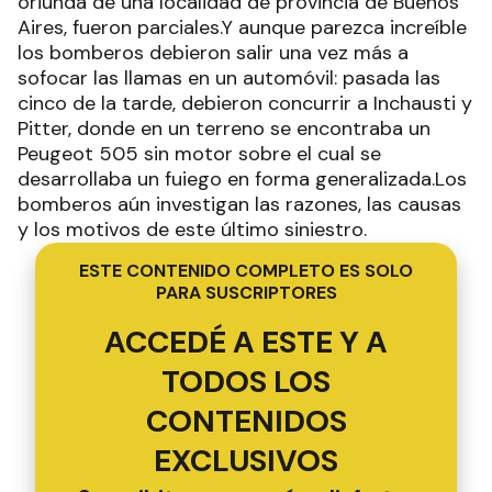
oriunda de una localidad de provincia de Buenos
Aires, fueron parciales.Y aunque parezca increíble
los bomberos debieron salir una vez más a
sofocar las llamas en un automóvil: pasada las
cinco de la tarde, debieron concurrir a Inchausti y
Pitter, donde en un terreno se encontraba un
Peugeot 505 sin motor sobre el cual se
desarrollaba un fuiego en forma generalizada.Los
bomberos aún investigan las razones, las causas
y los motivos de este último siniestro.
ESTE CONTENIDO COMPLETO ES SOLO
PARA SUSCRIPTORES
ACCEDÉ A ESTE Y A
TODOS LOS
CONTENIDOS
EXCLUSIVOS