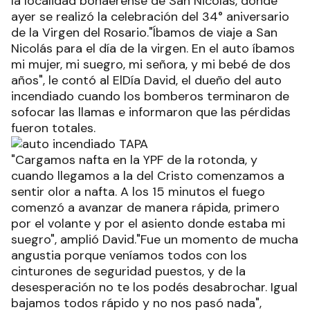
la localidad bonaerense de San Nicolás, donde
ayer se realizó la celebración del 34° aniversario
de la Virgen del Rosario."Íbamos de viaje a San
Nicolás para el día de la virgen. En el auto íbamos
mi mujer, mi suegro, mi señora, y mi bebé de dos
años", le contó al ElDía David, el dueño del auto
incendiado cuando los bomberos terminaron de
sofocar las llamas e informaron que las pérdidas
fueron totales.
"Cargamos nafta en la YPF de la rotonda, y
cuando llegamos a la del Cristo comenzamos a
sentir olor a nafta. A los 15 minutos el fuego
comenzó a avanzar de manera rápida, primero
por el volante y por el asiento donde estaba mi
suegro", amplió David."Fue un momento de mucha
angustia porque veníamos todos con los
cinturones de seguridad puestos, y de la
desesperación no te los podés desabrochar. Igual
bajamos todos rápido y no nos pasó nada",