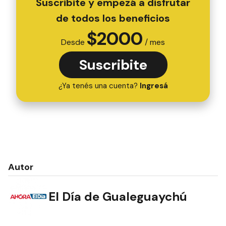
Suscribite y empezá a disfrutar
de todos los beneficios
$
2000
Desde
/ mes
Suscribite
¿Ya tenés una cuenta?
Ingresá
Autor
El Día de Gualeguaychú