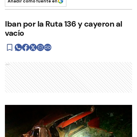
Añadir como fuente en
Iban por la Ruta 136 y cayeron al
vacío
Ads