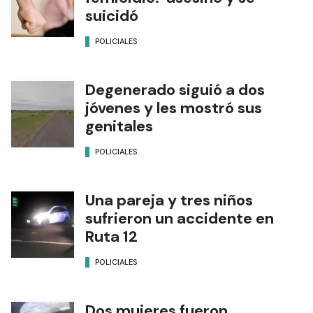
suicidó
POLICIALES
Degenerado siguió a dos
jóvenes y les mostró sus
genitales
POLICIALES
Una pareja y tres niños
sufrieron un accidente en
Ruta 12
POLICIALES
Dos mujeres fueron