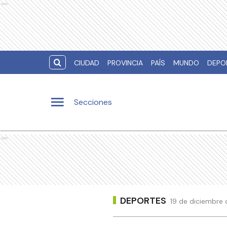
Ads
CIUDAD
PROVINCIA
PAÍS
MUNDO
DEPO
Secciones
Ads
DEPORTES
19 de diciembre 