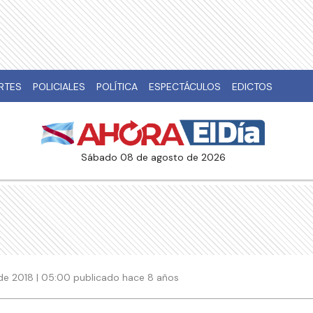
RTES
POLICIALES
POLÍTICA
ESPECTÁCULOS
EDICTOS
sábado 08 de agosto de 2026
de 2018 | 05:00 publicado hace 8 años