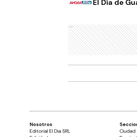
El Día de G
Ads
Nosotros
Seccio
Editorial El Dia SRL
Ciudad