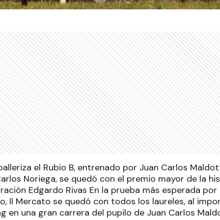
balleriza el Rubio B, entrenado por Juan Carlos Maldott
Carlos Noriega, se quedó con el premio mayor de la his
boración Edgardo Rivas En la prueba más esperada por
o, Il Mercato se quedó con todos los laureles, al imp
g en una gran carrera del pupilo de Juan Carlos Maldo