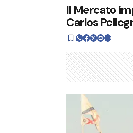
Il Mercato i
Carlos Pellegr
Ads