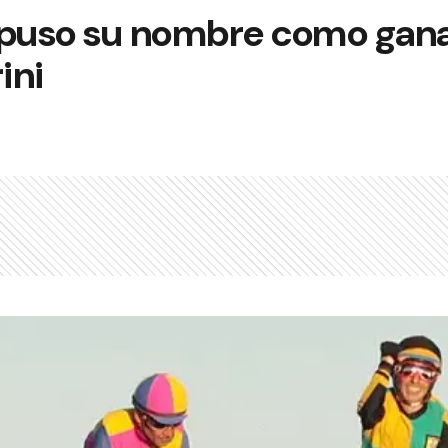
mpuso su nombre como gana
ini