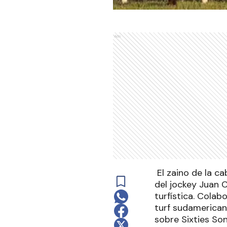
Ads
El zaino de la ca
del jockey Juan 
turfística. Cola
turf sudamerican
sobre Sixties Son