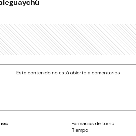
ualeguaychú
Este contenido no está abierto a comentarios
nes
Farmacias de turno
Tiempo