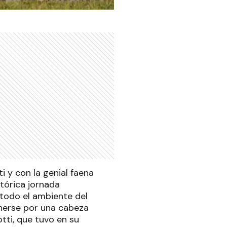
i y con la genial faena
tórica jornada
 todo el ambiente del
onerse por una cabeza
tti, que tuvo en su