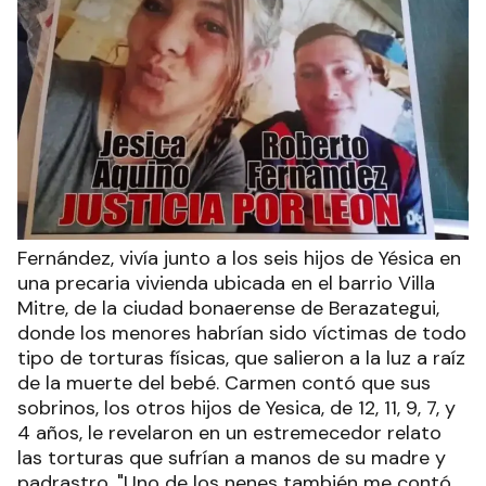
Fernández, vivía junto a los seis hijos de Yésica en
una precaria vivienda ubicada en el barrio Villa
Mitre, de la ciudad bonaerense de Berazategui,
donde los menores habrían sido víctimas de todo
tipo de torturas físicas, que salieron a la luz a raíz
de la muerte del bebé. Carmen contó que sus
sobrinos, los otros hijos de Yesica, de 12, 11, 9, 7, y
4 años, le revelaron en un estremecedor relato
las torturas que sufrían a manos de su madre y
padrastro. "Uno de los nenes también me contó