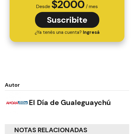
$
2000
Desde
/ mes
Suscribite
¿Ya tenés una cuenta?
Ingresá
Autor
El Día de Gualeguaychú
NOTAS RELACIONADAS