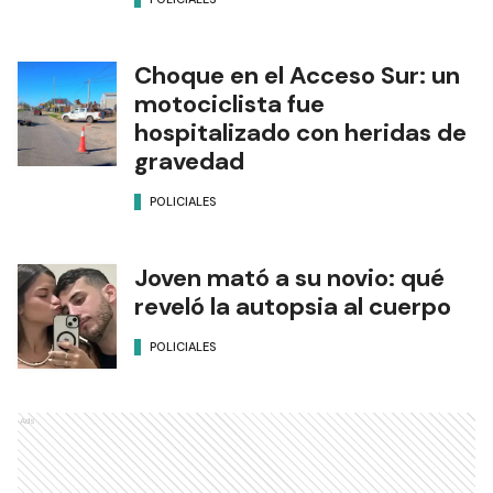
Choque en el Acceso Sur: un
motociclista fue
hospitalizado con heridas de
gravedad
POLICIALES
Joven mató a su novio: qué
reveló la autopsia al cuerpo
POLICIALES
Ads