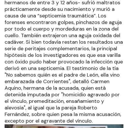
hermanos de entre 3 y 12 años- sufrió maltratos
prácticamente desde su nacimiento y murió a
causa de una “septicemia traumática”. Los
forenses encontraron golpes, pinchazos de aguja
por todo el cuerpo y mordeduras en la zona del
cuello. También extrajeron una aguja oxidada del
cadáver. Si bien todavía restan los resultados una
serie de peritajes complementarios, la principal
hipótesis de los investigadores es que esa varilla
con óxido pudo haber provocado la infección que
derivó en una septicemia. El testimonio de la tía
"No sabemos quién es el padre de León, ella vino
embarazada de Corrientes", detalló Carmen
Aquino, hermana de la acusada, quien está
detenida imputada por "homicidio agravado por
el vínculo, premeditación, ensañamiento y
alevosía", al igual que la pareja Roberto
Fernández, sobre quien pesa la misma acusación,
excepto por el agravante del vínculo.