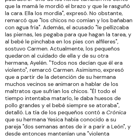
que la mamá le mordió el brazo y que le rasguñó
la cara. Ella los mordía", expresó. No obstante,
remarcó que "los chicos no comían y los bañaban
con agua fría". Además, el acusado "le pellizcaba
las piernas, les pegaba para que hagan la tarea, y
al bebé le pinchaba en los pies con alfileres",
sostuvo Carmen. Actualmente, los pequeños
quedaron al cuidado de ella y de su otra
hermana, Ayelén. "Todos nos decían que él era
violento", remarcó Carmen. Asimismo, expresó
que a partir de la detención de su hermana
muchos vecinos se animaron a hablar de los
maltratos que sufrían los chicos. "Él todo el
tiempo intentaba matarlo, le daba huesos de
pollo grandes y el bebé siempre se atoraba",
detalló. La tía de los pequeños contó a
Crónica
que su hermana Yesica había conocido a su
pareja "dos semanas antes de ir a parir a León", y
desde entonces mantenían una "violenta