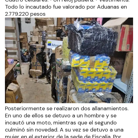
Todo lo incautado fue valorado por Aduanas en
2.779.220 pesos
Posteriormente se realizaron dos allanamientos.
En uno de ellos se detuvo a un hombre y se
incautó una moto, mientras que el segundo
culminó sin novedad. A su vez se detuvo a una
mujer en el exterior de la sede de Fiscalía. Por