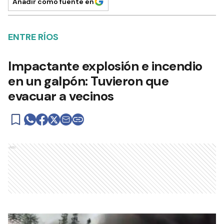
Añadir como fuente en
ENTRE RÍOS
Impactante explosión e incendio
en un galpón: Tuvieron que
evacuar a vecinos
Ads