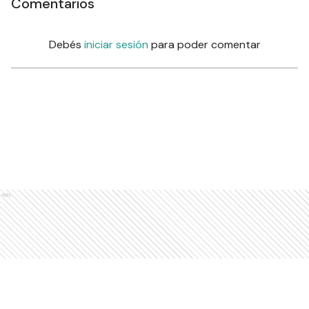
Comentarios
Debés
iniciar sesión
para poder comentar
Ads