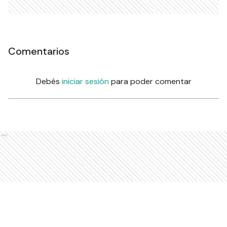
Comentarios
Debés
iniciar sesión
para poder comentar
Ads