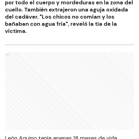
por todo el cuerpo y mordeduras en la zona del
cuello. También extrajeron una aguja oxidada
del cadáver. "Los chicos no comían y los
bañaban con agua fría", reveló la tía de la
víctima.
Ads
León Aquino tenía apenas 18 meses de vida.