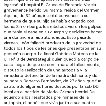
Ingresó al hospital El Cruce de Florencia Varela
gravemente herido. Su mamá, Yésica del Carmen
Aquino, de 32 años, intentó convencer a su
hermana de que su hijo se había ahogado con
leche. Sin embargo, los médicos vieron los golpes
que tenía el nene en su cuerpo y decidieron hacer
una denuncia a las autoridades. Este pasado
viernes, León falleció producto de la gravedad de
todos los tipos de lesiones que presentaba en su
pequeño cuerpo. La fiscal Gabriela Mateos de la
UFI N° 3 de Berazategui, quien quedó a cargo del
caso luego de que se confirmara el fallecimiento,
dispuso la realización de una autopsia y la
inmediata detención de la madre del nene, y de
su pareja, Roberto Fernández, de 27 años, que fue
capturado algunas horas después por la sub DDI
local en el partido de Merlo. Crimen bestial De
acuerdo a los resultados preliminares de la
autopsia, el bebé -que vivía junto a sus cuatro