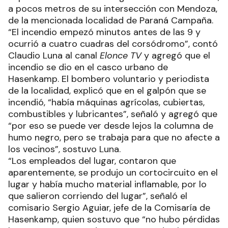
a pocos metros de su intersección con Mendoza,
de la mencionada localidad de Paraná Campaña.
“El incendio empezó minutos antes de las 9 y
ocurrió a cuatro cuadras del corsódromo”, contó
Claudio Luna al canal
Elonce TV
y agregó que el
incendio se dio en el casco urbano de
Hasenkamp. El bombero voluntario y periodista
de la localidad, explicó que en el galpón que se
incendió, “había máquinas agrícolas, cubiertas,
combustibles y lubricantes”, señaló y agregó que
“por eso se puede ver desde lejos la columna de
humo negro, pero se trabaja para que no afecte a
los vecinos”, sostuvo Luna.
“Los empleados del lugar, contaron que
aparentemente, se produjo un cortocircuito en el
lugar y había mucho material inflamable, por lo
que salieron corriendo del lugar”, señaló el
comisario Sergio Aguiar, jefe de la Comisaría de
Hasenkamp, quien sostuvo que “no hubo pérdidas