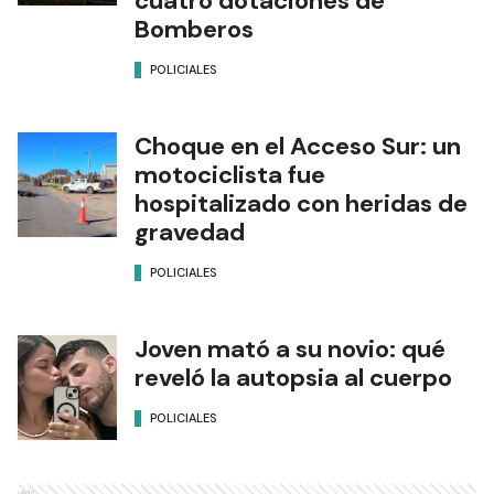
cuatro dotaciones de
Bomberos
POLICIALES
Choque en el Acceso Sur: un
motociclista fue
hospitalizado con heridas de
gravedad
POLICIALES
Joven mató a su novio: qué
reveló la autopsia al cuerpo
POLICIALES
Ads