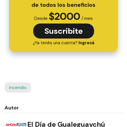
de todos los beneficios
$
2000
Desde
/ mes
Suscribite
¿Ya tenés una cuenta?
Ingresá
incendio
Autor
El Día de Gualeguaychú