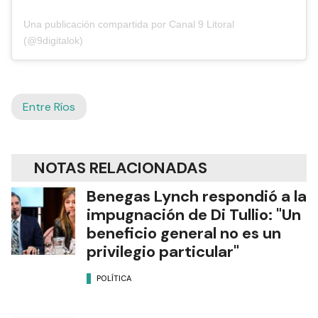
Una publicación compartida por Canal 9 Litoral
(@9digitalok)
Entre Ríos
NOTAS RELACIONADAS
Benegas Lynch respondió a la
impugnación de Di Tullio: "Un
beneficio general no es un
privilegio particular"
POLÍTICA