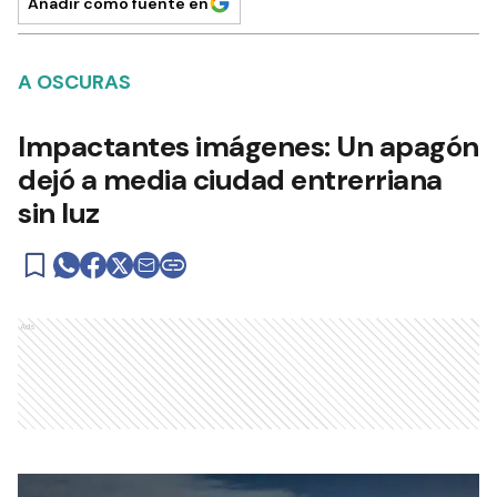
Añadir como fuente en
A OSCURAS
Impactantes imágenes: Un apagón
dejó a media ciudad entrerriana
sin luz
Ads