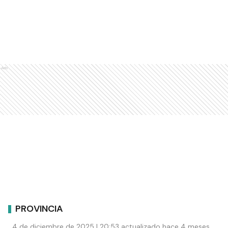
Ads
PROVINCIA
4 de diciembre de 2025 | 20:53 actualizado hace 4 meses