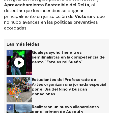
Aprovechamiento Sostenible del Delta
, al
detectar que los incendios se originan
principalmente en jurisdicción de
Victoria
y que
no hubo avances en las políticas preventivas
acordadas.
Las más leídas
Gualeguaychú tiene tres
1
semifinalistas en la competencia de
canto "Este es mi Sueño"
Estudiantes del Profesorado de
2
Artes organizan una jornada especial
por el Día del Niño y buscan
donaciones
Realizaron un nuevo allanamiento
3
por el crimen de Auzqui y