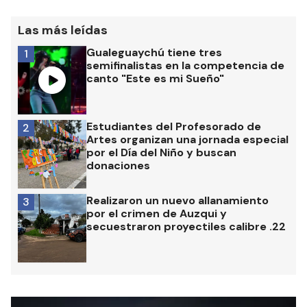
Las más leídas
Gualeguaychú tiene tres
1
semifinalistas en la competencia de
canto "Este es mi Sueño"
Estudiantes del Profesorado de
2
Artes organizan una jornada especial
por el Día del Niño y buscan
donaciones
Realizaron un nuevo allanamiento
3
por el crimen de Auzqui y
secuestraron proyectiles calibre .22