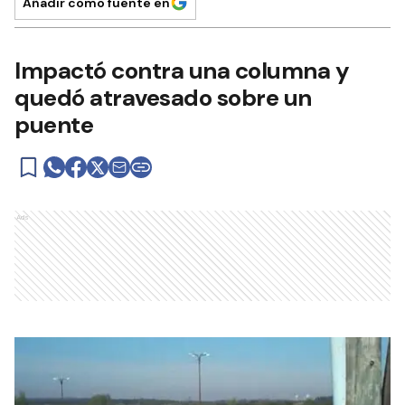
Añadir como fuente en
Impactó contra una columna y
quedó atravesado sobre un
puente
Ads