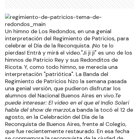
Un himno de Los Redondos, en una genial
interpretación del Regimiento de Patricios, para
celebrar el Día de la Reconquista. ¡No te lo
pierdas! Entrá y mirá el video."Ji ji ji" es uno de los
himnos de Patricio Rey y sus Redonditos de
Ricota. Y, como todo himno, se merecía una
interpretación "patriótica". La Banda del
Regimiento de Patricios hizo la semana pasada
una genial versión, que pudieron disfrutar los
alumnos del Nacional Buenos Aires en vivo.
Te
puede interesar: El video en el que el Indio Solari
habla del show de marzo
La banda la tocó el 12 de
agosto, en la Celebración del Día de la
Reconquista de Buenos Aires, frente al Colegio,
que fue recientemente restaurado. En esa fecha
se conmemora la reconquista de la ciudad de