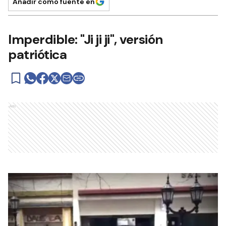
Añadir como fuente en
Imperdible: "Ji ji ji", versión
patriótica
Ads