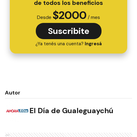
de todos los beneficios
$
2000
Desde
/ mes
Suscribite
¿Ya tenés una cuenta?
Ingresá
Autor
El Día de Gualeguaychú
Ads