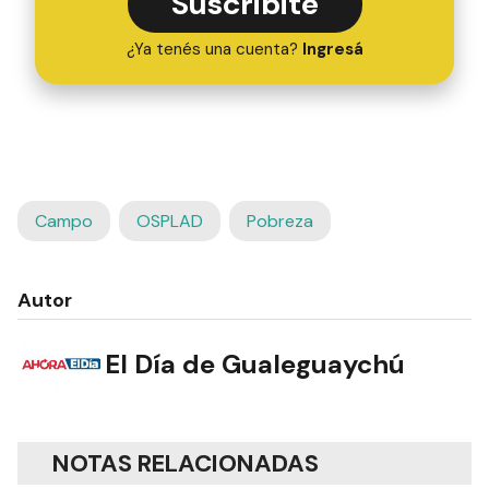
Suscribite
¿Ya tenés una cuenta?
Ingresá
Campo
OSPLAD
Pobreza
Autor
El Día de Gualeguaychú
NOTAS RELACIONADAS