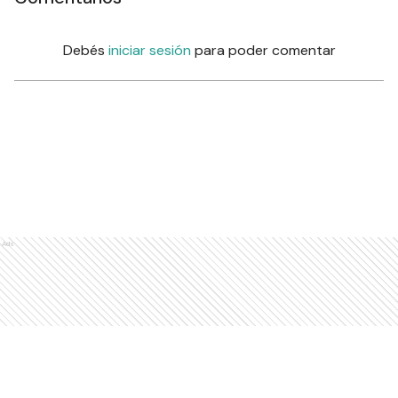
Debés
iniciar sesión
para poder comentar
Ads