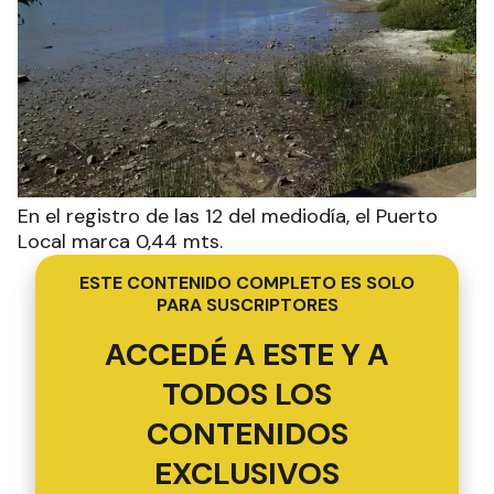
En el registro de las 12 del mediodía, el Puerto
Local marca 0,44 mts.
ESTE CONTENIDO COMPLETO ES SOLO
PARA SUSCRIPTORES
ACCEDÉ A ESTE Y A
TODOS LOS
CONTENIDOS
EXCLUSIVOS