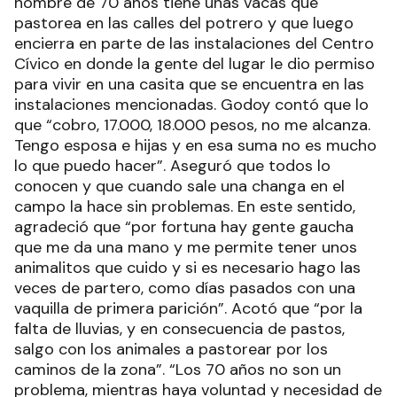
hombre de 70 años tiene unas vacas que
pastorea en las calles del potrero y que luego
encierra en parte de las instalaciones del Centro
Cívico en donde la gente del lugar le dio permiso
para vivir en una casita que se encuentra en las
instalaciones mencionadas. Godoy contó que lo
que “cobro, 17.000, 18.000 pesos, no me alcanza.
Tengo esposa e hijas y en esa suma no es mucho
lo que puedo hacer”. Aseguró que todos lo
conocen y que cuando sale una changa en el
campo la hace sin problemas. En este sentido,
agradeció que “por fortuna hay gente gaucha
que me da una mano y me permite tener unos
animalitos que cuido y si es necesario hago las
veces de partero, como días pasados con una
vaquilla de primera parición”. Acotó que “por la
falta de lluvias, y en consecuencia de pastos,
salgo con los animales a pastorear por los
caminos de la zona”. “Los 70 años no son un
problema, mientras haya voluntad y necesidad de