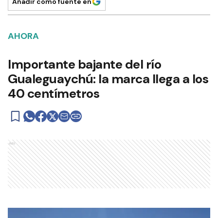
Añadir como fuente en
AHORA
Importante bajante del río
Gualeguaychú: la marca llega a los
40 centímetros
Ads