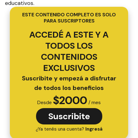
educativos.
ESTE CONTENIDO COMPLETO ES SOLO
PARA SUSCRIPTORES
ACCEDÉ A ESTE Y A
TODOS LOS
CONTENIDOS
EXCLUSIVOS
Suscribite y empezá a disfrutar
de todos los beneficios
$
2000
Desde
/ mes
Suscribite
¿Ya tenés una cuenta?
Ingresá