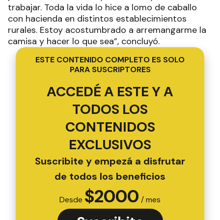
trabajar. Toda la vida lo hice a lomo de caballo
con hacienda en distintos establecimientos
rurales. Estoy acostumbrado a arremangarme la
camisa y hacer lo que sea”, concluyó.
ESTE CONTENIDO COMPLETO ES SOLO
PARA SUSCRIPTORES
ACCEDÉ A ESTE Y A
TODOS LOS
CONTENIDOS
EXCLUSIVOS
Suscribite y empezá a disfrutar
de todos los beneficios
$
2000
Desde
/ mes