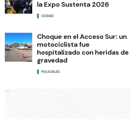
la Expo Sustenta 2026
CIUDAD
Choque en el Acceso Sur: un
motociclista fue
hospitalizado con heridas de
gravedad
POLICIALES
Ads