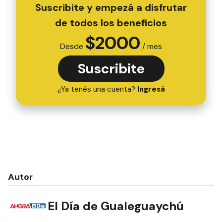
Suscribite y empezá a disfrutar
de todos los beneficios
$
2000
Desde
/ mes
Suscribite
¿Ya tenés una cuenta?
Ingresá
Autor
El Día de Gualeguaychú