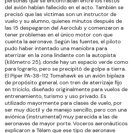
personas que se encontraban entre los restos
del avión habían fallecido en el acto. También se
precisó que las víctimas son un instructor de
vuelo y su alumno, quienes minutos después de
las 15 despegaron del Aeroclub y comenzaron a
tener problemas en el único motor con que
cuenta la aeronave. Según las fuentes, el piloto
pudo haber intentado una maniobra para
aterrizar en la zona lindante con la autopista
(kilómetro 25), donde hay un espacio verde como
para lograrlo, pero se precipitó de golpe a tierra.
El Piper PA-38-112 Tomahawk es un avión biplaza
de propósito general, con tren de aterrizaje fijo
en triciclo, diseñado originalmente para vuelos de
entrenamiento, turismo y uso privado. Es
utilizado mayormente para clases de vuelo, por
ser muy dúctil y de manejo sencillo, pero con una
aviónica (instrumental) muy parecida a las de
aeronaves de mayor porte. Voceros aeronáuticos
explicaron a Télam que ese tipo de aeronave