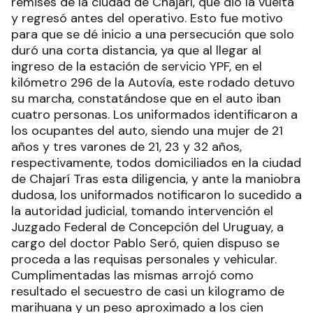
remises de la ciudad de Chajarí, que dio la vuelta
y regresó antes del operativo. Esto fue motivo
para que se dé inicio a una persecución que solo
duró una corta distancia, ya que al llegar al
ingreso de la estación de servicio YPF, en el
kilómetro 296 de la Autovía, este rodado detuvo
su marcha, constatándose que en el auto iban
cuatro personas. Los uniformados identificaron a
los ocupantes del auto, siendo una mujer de 21
años y tres varones de 21, 23 y 32 años,
respectivamente, todos domiciliados en la ciudad
de Chajarí Tras esta diligencia, y ante la maniobra
dudosa, los uniformados notificaron lo sucedido a
la autoridad judicial, tomando intervención el
Juzgado Federal de Concepción del Uruguay, a
cargo del doctor Pablo Seró, quien dispuso se
proceda a las requisas personales y vehicular.
Cumplimentadas las mismas arrojó como
resultado el secuestro de casi un kilogramo de
marihuana y un peso aproximado a los cien