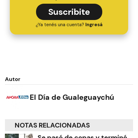
Suscribite
¿Ya tenés una cuenta?
Ingresá
Autor
El Día de Gualeguaychú
NOTAS RELACIONADAS
Se pasó de copas y terminó