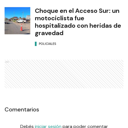
Choque en el Acceso Sur: un
motociclista fue
hospitalizado con heridas de
gravedad
POLICIALES
Ads
Comentarios
Debés
iniciar sesión
para poder comentar