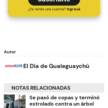
¿Ya tenés una cuenta?
Ingresá
Autor
El Día de Gualeguaychú
NOTAS RELACIONADAS
Se pasó de copas y terminó
estrolado contra un árbol