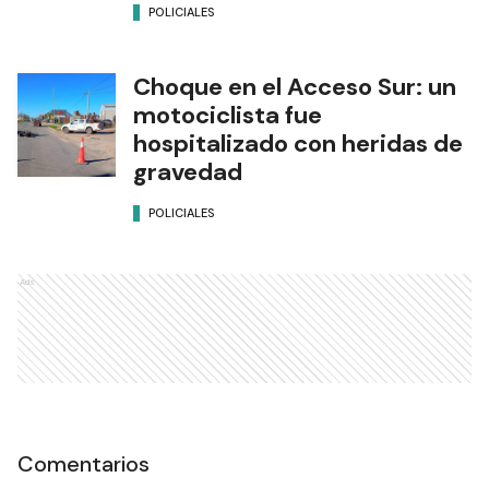
POLICIALES
Choque en el Acceso Sur: un
motociclista fue
hospitalizado con heridas de
gravedad
POLICIALES
Ads
Comentarios