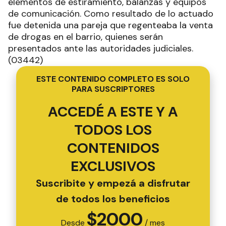
elementos de estiramiento, balanzas y equipos
de comunicación. Como resultado de lo actuado
fue detenida una pareja que regenteaba la venta
de drogas en el barrio, quienes serán
presentados ante las autoridades judiciales.
(03442)
ESTE CONTENIDO COMPLETO ES SOLO
PARA SUSCRIPTORES
ACCEDÉ A ESTE Y A
TODOS LOS
CONTENIDOS
EXCLUSIVOS
Suscribite y empezá a disfrutar
de todos los beneficios
$
2000
Desde
/ mes