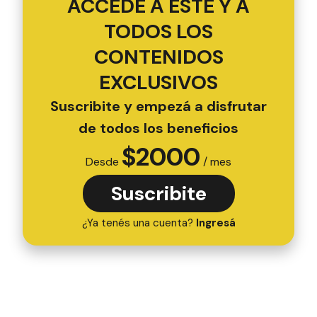
ACCEDÉ A ESTE Y A
TODOS LOS
CONTENIDOS
EXCLUSIVOS
Suscribite y empezá a disfrutar
de todos los beneficios
$
2000
Desde
/ mes
Suscribite
¿Ya tenés una cuenta?
Ingresá