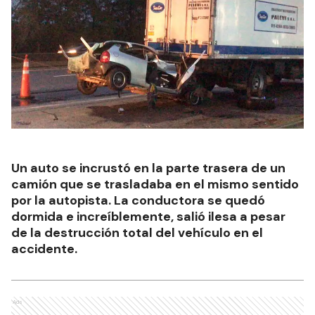
Un auto se incrustó en la parte trasera de un
camión que se trasladaba en el mismo sentido
por la autopista. La conductora se quedó
dormida e increíblemente, salió ilesa a pesar
de la destrucción total del vehículo en el
accidente.
Ads