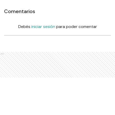
Comentarios
Debés
iniciar sesión
para poder comentar
Ads