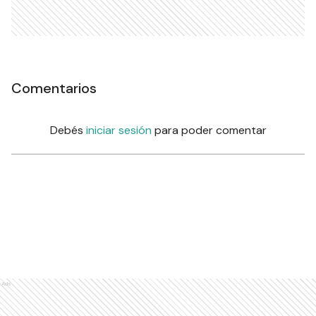
Comentarios
Debés
iniciar sesión
para poder comentar
Ads