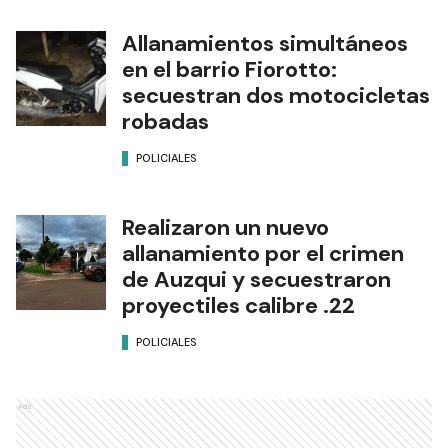
Allanamientos simultáneos
en el barrio Fiorotto:
secuestran dos motocicletas
robadas
POLICIALES
Realizaron un nuevo
allanamiento por el crimen
de Auzqui y secuestraron
proyectiles calibre .22
POLICIALES
Ads