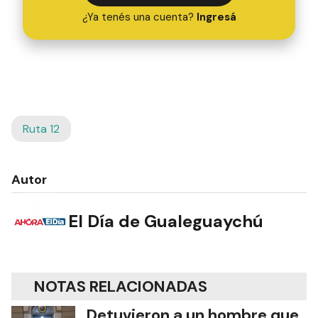
¿Ya tenés una cuenta?
Ingresá
Ruta 12
Autor
El Día de Gualeguaychú
NOTAS RELACIONADAS
Detuvieron a un hombre que