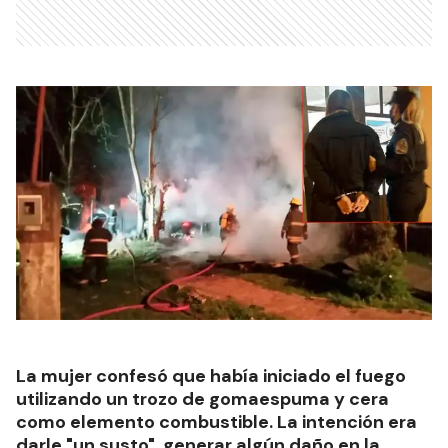
La mujer confesó que había iniciado el fuego
utilizando un trozo de gomaespuma y cera
como elemento combustible. La intención era
darle "un susto", generar algún daño en la