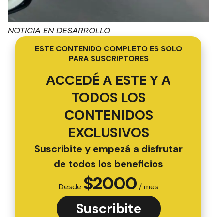
NOTICIA EN DESARROLLO
ESTE CONTENIDO COMPLETO ES SOLO
PARA SUSCRIPTORES
ACCEDÉ A ESTE Y A
TODOS LOS
CONTENIDOS
EXCLUSIVOS
Suscribite y empezá a disfrutar
de todos los beneficios
$
2000
Desde
/ mes
Suscribite