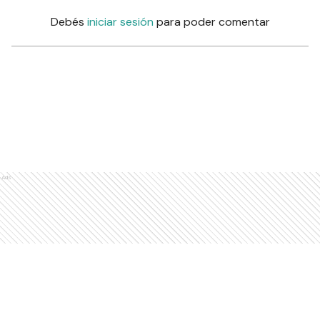
Debés
iniciar sesión
para poder comentar
Ads