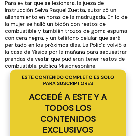
Para evitar que se lesionara, la jueza de
Instrucción Selva Raquel Zuetta, autorizó un
allanamiento en horas de la madrugada. En lo de
la mujer se halló un bidón con restos de
combustible y también trozos de goma espuma
con cera negra, y un teléfono celular que será
peritado en los próximos días. La Policía volvió a
la casa de Yésica por la mañana para secuestrar
prendas de vestir que pudieran tener restos de
combustible, publica Misionesonline.
ESTE CONTENIDO COMPLETO ES SOLO
PARA SUSCRIPTORES
ACCEDÉ A ESTE Y A
TODOS LOS
CONTENIDOS
EXCLUSIVOS