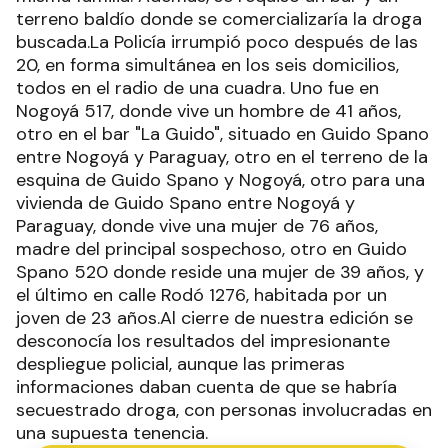
terreno baldío donde se comercializaría la droga
buscada.La Policía irrumpió poco después de las
20, en forma simultánea en los seis domicilios,
todos en el radio de una cuadra. Uno fue en
Nogoyá 517, donde vive un hombre de 41 años,
otro en el bar "La Guido", situado en Guido Spano
entre Nogoyá y Paraguay, otro en el terreno de la
esquina de Guido Spano y Nogoyá, otro para una
vivienda de Guido Spano entre Nogoyá y
Paraguay, donde vive una mujer de 76 años,
madre del principal sospechoso, otro en Guido
Spano 520 donde reside una mujer de 39 años, y
el último en calle Rodó 1276, habitada por un
joven de 23 años.Al cierre de nuestra edición se
desconocía los resultados del impresionante
despliegue policial, aunque las primeras
informaciones daban cuenta de que se habría
secuestrado droga, con personas involucradas en
una supuesta tenencia.