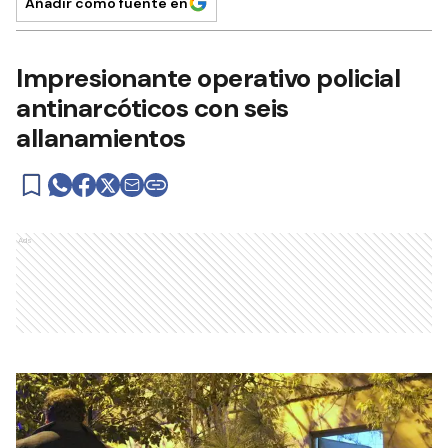
Añadir como fuente en
Impresionante operativo policial
antinarcóticos con seis
allanamientos
Ads