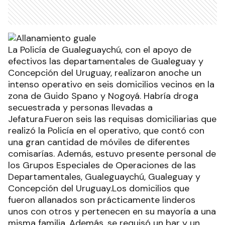
La Policía de Gualeguaychú, con el apoyo de
efectivos las departamentales de Gualeguay y
Concepción del Uruguay, realizaron anoche un
intenso operativo en seis domicilios vecinos en la
zona de Guido Spano y Nogoyá. Habría droga
secuestrada y personas llevadas a
Jefatura.Fueron seis las requisas domiciliarias que
realizó la Policía en el operativo, que contó con
una gran cantidad de móviles de diferentes
comisarías. Además, estuvo presente personal de
los Grupos Especiales de Operaciones de las
Departamentales, Gualeguaychú, Gualeguay y
Concepción del Uruguay.Los domicilios que
fueron allanados son prácticamente linderos
unos con otros y pertenecen en su mayoría a una
misma familia. Además, se requisó un bar y un