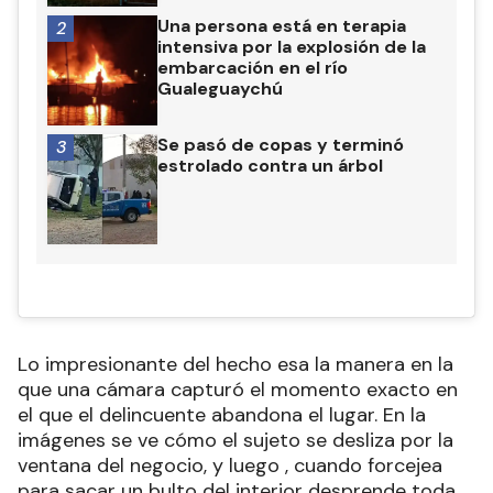
Una persona está en terapia
2
intensiva por la explosión de la
embarcación en el río
Gualeguaychú
Se pasó de copas y terminó
3
estrolado contra un árbol
Lo impresionante del hecho esa la manera en la
que una cámara capturó el momento exacto en
el que el delincuente abandona el lugar. En la
imágenes se ve cómo el sujeto se desliza por la
ventana del negocio, y luego , cuando forcejea
para sacar un bulto del interior desprende toda