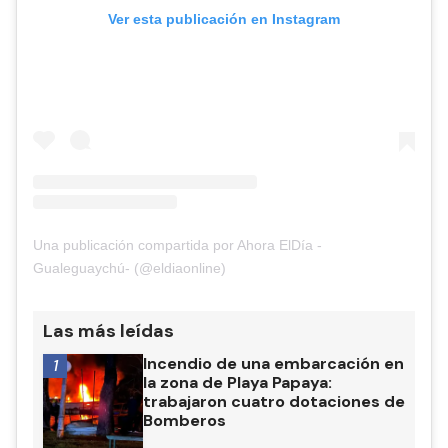
Ver esta publicación en Instagram
Una publicación compartida por Ahora ElDía -
Gualeguaychú- (@eldiaonline)
Las más leídas
Incendio de una embarcación en
1
la zona de Playa Papaya:
trabajaron cuatro dotaciones de
Bomberos