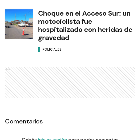
Choque en el Acceso Sur: un
motociclista fue
hospitalizado con heridas de
gravedad
POLICIALES
Ads
Comentarios
Debés
iniciar sesión
para poder comentar