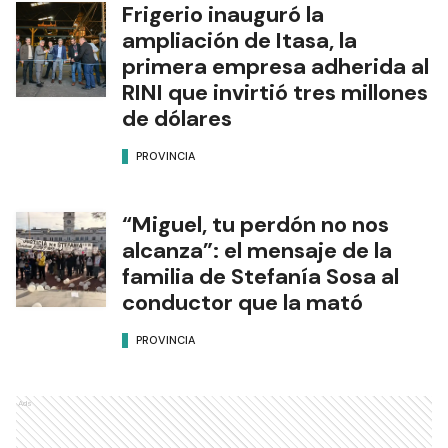
Frigerio inauguró la
ampliación de Itasa, la
primera empresa adherida al
RINI que invirtió tres millones
de dólares
PROVINCIA
“Miguel, tu perdón no nos
alcanza”: el mensaje de la
familia de Stefanía Sosa al
conductor que la mató
PROVINCIA
Ads