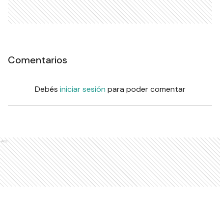
Comentarios
Debés
iniciar sesión
para poder comentar
Ads