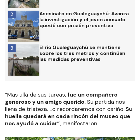
Asesinato en Gualeguaychú: Avanza
2
la investigación y el joven acusado
quedó con prisión preventiva
El río Gualeguaychú se mantiene
3
sobre los tres metros y continúan
las medidas preventivas
“Más allá de sus tareas,
fue un compañero
generoso y un amigo querido.
Su partida nos
llena de tristeza. Lo recordaremos con cariño.
Su
huella quedará en cada rincón del museo que
nos ayudó a cuidar”,
manifestaron.