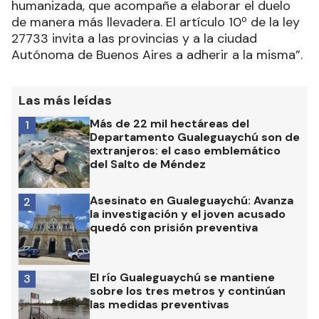
humanizada, que acompañe a elaborar el duelo
de manera más llevadera. El artículo 10º de la ley
27733 invita a las provincias y a la ciudad
Autónoma de Buenos Aires a adherir a la misma”.
Las más leídas
Más de 22 mil hectáreas del
1
Departamento Gualeguaychú son de
extranjeros: el caso emblemático
del Salto de Méndez
Asesinato en Gualeguaychú: Avanza
2
la investigación y el joven acusado
quedó con prisión preventiva
El río Gualeguaychú se mantiene
3
sobre los tres metros y continúan
las medidas preventivas