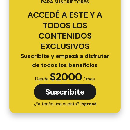
PARA SUSCRIPTORES
ACCEDÉ A ESTE Y A
TODOS LOS
CONTENIDOS
EXCLUSIVOS
Suscribite y empezá a disfrutar
de todos los beneficios
$
2000
Desde
/ mes
Suscribite
¿Ya tenés una cuenta?
Ingresá