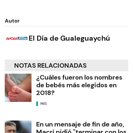
Autor
El Día de Gualeguaychú
NOTAS RELACIONADAS
¿Cuáles fueron los nombres
de bebés más elegidos en
2018?
PAÍS
En un mensaje de fin de año,
Macri pidió "terminar con los