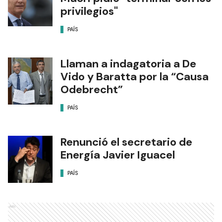
privilegios"
PAÍS
Llaman a indagatoria a De
Vido y Baratta por la “Causa
Odebrecht”
PAÍS
Renunció el secretario de
Energía Javier Iguacel
PAÍS
Ads