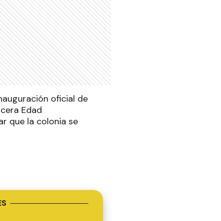
inauguración oficial de
rcera Edad
r que la colonia se
ES