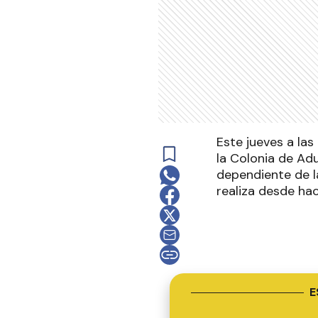
Este jueves a las
la Colonia de Ad
dependiente de l
realiza desde ha
E