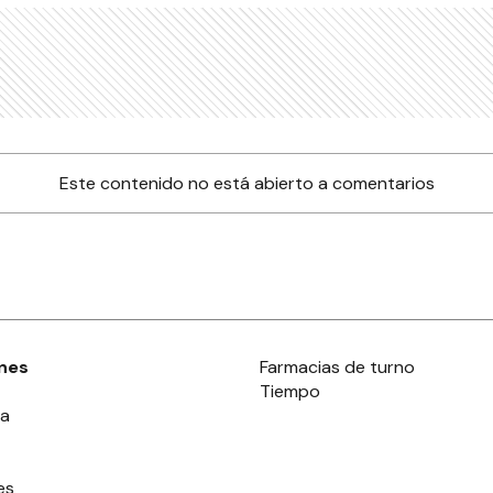
Este contenido no está abierto a comentarios
nes
Farmacias de turno
Tiempo
ia
es