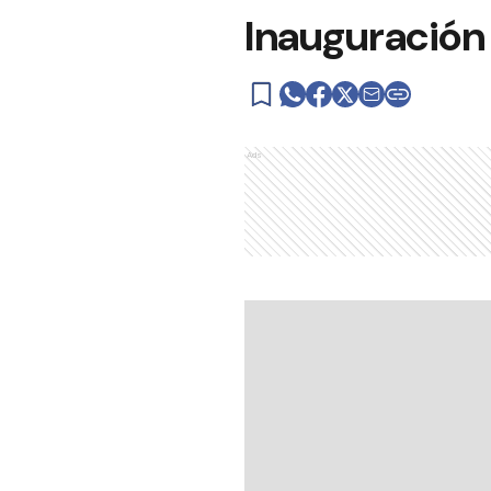
Inauguración 
Ads