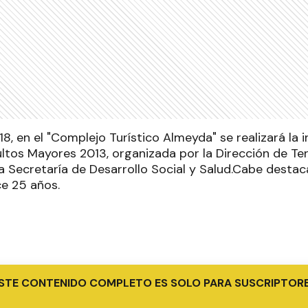
 18, en el "Complejo Turístico Almeyda" se realizará la 
ultos Mayores 2013, organizada por la Dirección de Te
a Secretaría de Desarrollo Social y Salud.Cabe destaca
ce 25 años.
STE CONTENIDO COMPLETO ES SOLO PARA SUSCRIPTOR