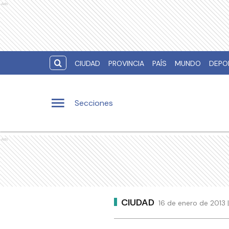
Ads
CIUDAD
PROVINCIA
PAÍS
MUNDO
DEPO
Secciones
Ads
CIUDAD
16 de enero de 2013 