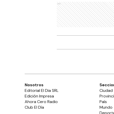
Ads
Nosotros
Seccio
Editorial El Dia SRL
Ciudad
Edición Impresa
Provinc
Ahora Cero Radio
País
Club El Día
Mundo
Deport