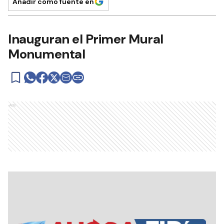
Añadir como fuente en
Inauguran el Primer Mural
Monumental
Ads