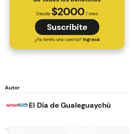
$
2000
Desde
/ mes
Suscribite
¿Ya tenés una cuenta?
Ingresá
Autor
El Día de Gualeguaychú
Ads