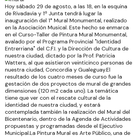
Hoy sábado 29 de agosto, a las 18, en la esquina
de Rivadavia y 1ª Junta tendrá lugar la
inauguración del 1° Mural Monumental, realizado
en la Asociación Musical. Este hecho se enmarca
en el Curso-Taller de Pintura Mural Monumental,
avalado por el Programa Provincial "Identidad
Entrerriana" del C.F.I. y la Dirección de Cultura de
nuestra ciudad, dictado por la Prof. Patricia
Watters, al que asistieron veinticinco personas de
nuestra ciudad, Concordia y Gualeguay.El
resultado de los cuatro meses de curso fue la
gestación de dos proyectos de mural de grandes
dimensiones (120 m2 cada uno). La temática
tiene que ver con el rescate cultural de la
identidad de nuestra ciudad, y estará
contemplada también la realización del Mural del
Bicentenario, dentro de la Agenda de Actividades
propuestas y programadas desde el Ejecutivo
Municipal.La Pintura Mural es Arte Público, una de