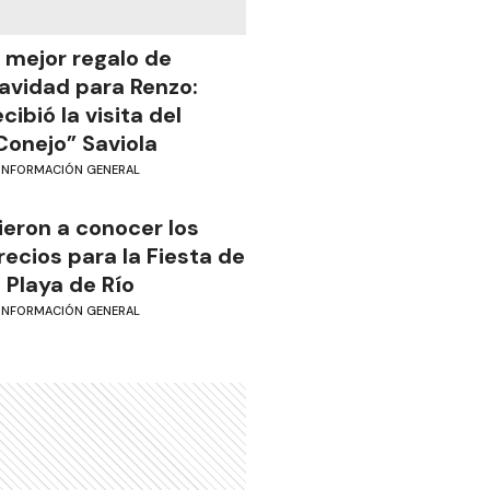
l mejor regalo de
avidad para Renzo:
ecibió la visita del
Conejo” Saviola
INFORMACIÓN GENERAL
ieron a conocer los
recios para la Fiesta de
a Playa de Río
INFORMACIÓN GENERAL