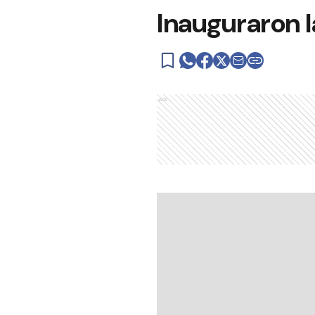
Inauguraron l
Ads