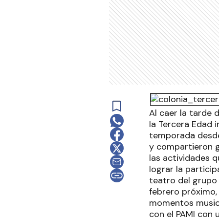
Al caer la tarde 
la Tercera Edad i
temporada desde
y compartieron g
las actividades q
lograr la partici
teatro del grupo
febrero próximo,
momentos musical
con el PAMI con 