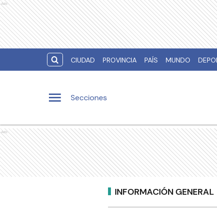
Ads
CIUDAD
PROVINCIA
PAÍS
MUNDO
DEPO
Secciones
Ads
INFORMACIÓN GENERAL