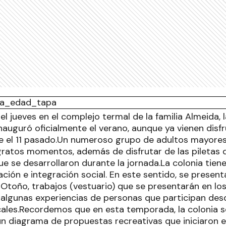
del jueves en el complejo termal de la familia Almeida, 
nauguró oficialmente el verano, aunque ya vienen disf
 el 11 pasado.Un numeroso grupo de adultos mayores
ratos momentos, además de disfrutar de las piletas d
ue se desarrollaron durante la jornada.La colonia tien
pación e integración social. En este sentido, se presen
 Otoño, trabajos (vestuario) que se presentarán en lo
 algunas experiencias de personas que participan desd
es.Recordemos que en esta temporada, la colonia se
un diagrama de propuestas recreativas que iniciaron e