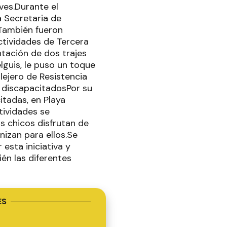
ves.Durante el
a Secretaria de
.También fueron
tividades de Tercera
ntación de dos trajes
lguis, le puso un toque
lejero de Resistencia
a discapacitadosPor su
itadas, en Playa
tividades se
os chicos disfrutan de
nizan para ellos.Se
esta iniciativa y
én las diferentes
ES