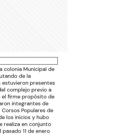
la colonia Municipal de
rutando de la
 estuvieron presentes
el complejo previo a
e el firme propósito de
taron integrantes de
s Corsos Populares de
e los inicios y hubo
 realiza en conjunto
l pasado 11 de enero