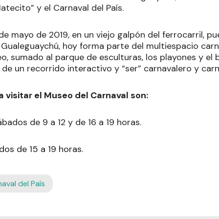
tecito” y el Carnaval del País.
de mayo de 2019, en un viejo galpón del ferrocarril, pu
 Gualeguaychú, hoy forma parte del multiespacio carn
o, sumado al parque de esculturas, los playones y el 
e de un recorrido interactivo y “ser” carnavalero y car
a visitar el Museo del Carnaval son:
bados de 9 a 12 y de 16 a 19 horas.
dos de 15 a 19 horas.
aval del País