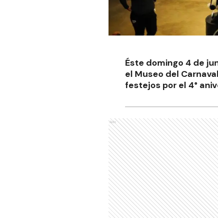
Éste domingo 4 de jun
el Museo del Carnaval
festejos por el 4° ani
Ads