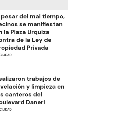
 pesar del mal tiempo,
ecinos se manifiestan
n la Plaza Urquiza
ontra de la Ley de
ropiedad Privada
CIUDAD
ealizaron trabajos de
ivelación y limpieza en
os canteros del
oulevard Daneri
CIUDAD