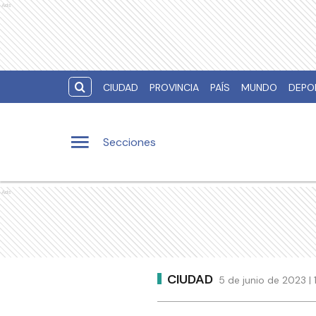
Ads
CIUDAD
PROVINCIA
PAÍS
MUNDO
DEPO
Secciones
Ads
CIUDAD
5 de junio de 2023 |