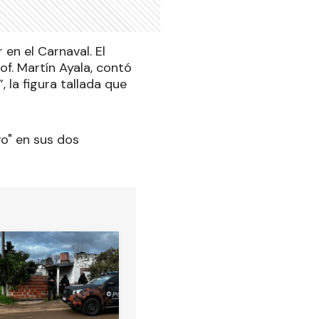
 en el Carnaval. El
f. Martín Ayala, contó
 la figura tallada que
vo" en sus dos