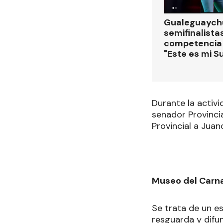
Gualeguaychú
semifinalistas
competencia
"Este es mi S
Durante la activ
senador Provinci
Provincial a Juan
Museo del Carn
Se trata de un es
resguarda y difu