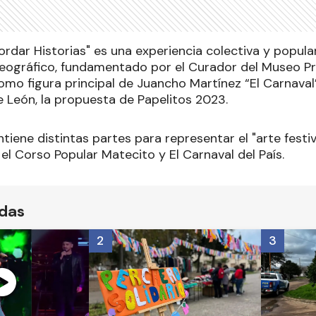
rdar Historias" es una experiencia colectiva y popular
ográfico, fundamentado por el Curador del Museo Pro
mo figura principal de Juancho Martínez “El Carnaval”,
 León, la propuesta de Papelitos 2023.
tiene distintas partes para representar el "arte festi
el Corso Popular Matecito y El Carnaval del País.
ídas
2
3