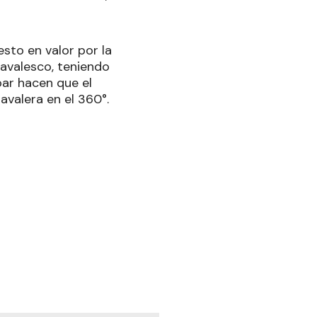
esto en valor por la
avalesco, teniendo
bar hacen que el
navalera en el 360°.