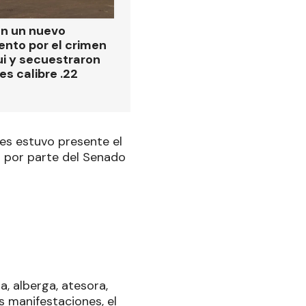
on un nuevo
ento por el crimen
i y secuestraron
es calibre .22
les estuvo presente el
n por parte del Senado
a, alberga, atesora,
s manifestaciones, el