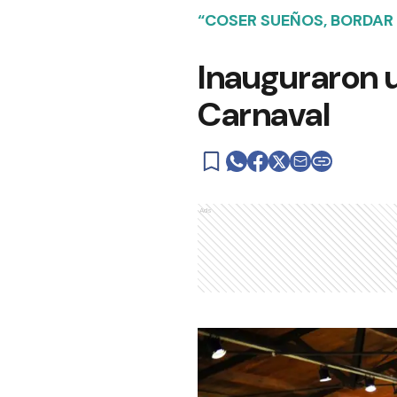
“COSER SUEÑOS, BORDAR
Inauguraron 
Carnaval
Ads