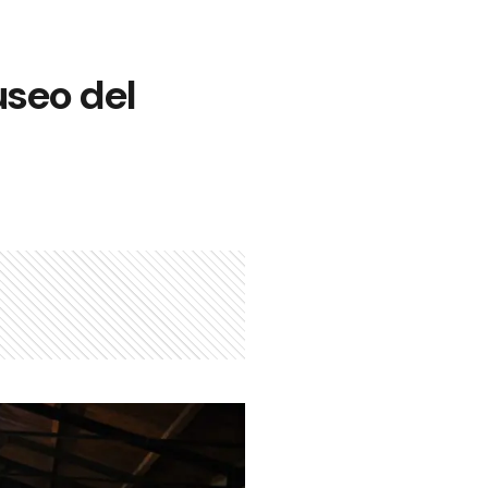
useo del