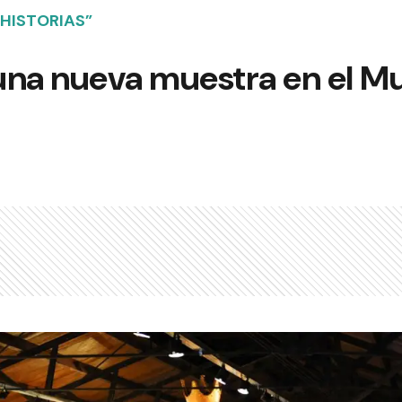
 HISTORIAS”
una nueva muestra en el M