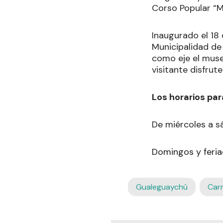
Corso Popular “Ma
Inaugurado el 18 
Municipalidad de
como eje el muse
visitante disfrut
Los horarios par
De miércoles a sá
Domingos y feria
Gualeguaychú
Carn