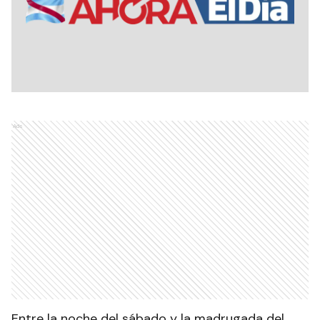
Ads
Entre la noche del sábado y la madrugada del