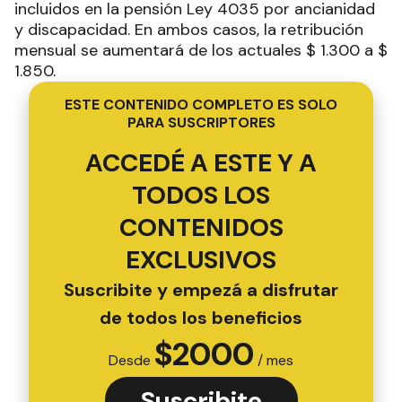
incluidos en la pensión Ley 4035 por ancianidad
y discapacidad. En ambos casos, la retribución
mensual se aumentará de los actuales $ 1.300 a $
1.850.
ESTE CONTENIDO COMPLETO ES SOLO
PARA SUSCRIPTORES
ACCEDÉ A ESTE Y A
TODOS LOS
CONTENIDOS
EXCLUSIVOS
Suscribite y empezá a disfrutar
de todos los beneficios
$
2000
Desde
/ mes
Suscribite