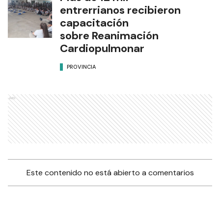
entrerrianos recibieron
capacitación
sobre Reanimación
Cardiopulmonar
PROVINCIA
Ads
Este contenido no está abierto a comentarios