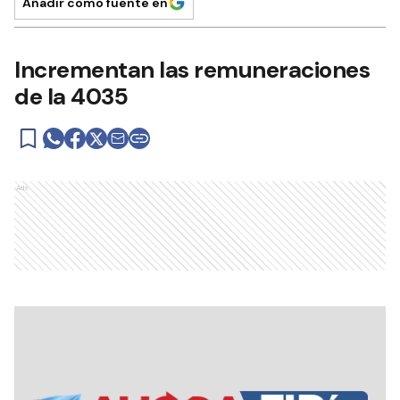
Añadir como fuente en
Incrementan las remuneraciones
de la 4035
Ads