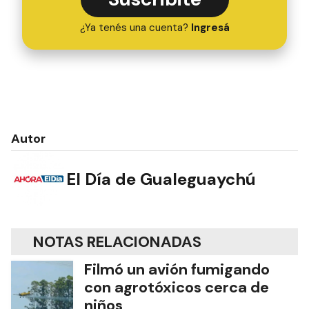
¿Ya tenés una cuenta?
Ingresá
Autor
El Día de Gualeguaychú
NOTAS RELACIONADAS
Filmó un avión fumigando
con agrotóxicos cerca de
niños