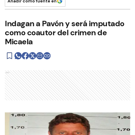
Añadir como fuente en
Indagan a Pavón y será imputado
como coautor del crimen de
Micaela
Ads