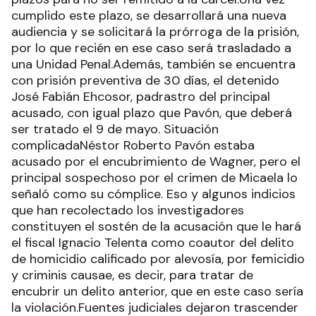
cumplido este plazo, se desarrollará una nueva
audiencia y se solicitará la prórroga de la prisión,
por lo que recién en ese caso será trasladado a
una Unidad Penal.Además, también se encuentra
con prisión preventiva de 30 días, el detenido
José Fabián Ehcosor, padrastro del principal
acusado, con igual plazo que Pavón, que deberá
ser tratado el 9 de mayo. Situación
complicadaNéstor Roberto Pavón estaba
acusado por el encubrimiento de Wagner, pero el
principal sospechoso por el crimen de Micaela lo
señaló como su cómplice. Eso y algunos indicios
que han recolectado los investigadores
constituyen el sostén de la acusación que le hará
el fiscal Ignacio Telenta como coautor del delito
de homicidio calificado por alevosía, por femicidio
y criminis causae, es decir, para tratar de
encubrir un delito anterior, que en este caso sería
la violación.Fuentes judiciales dejaron trascender