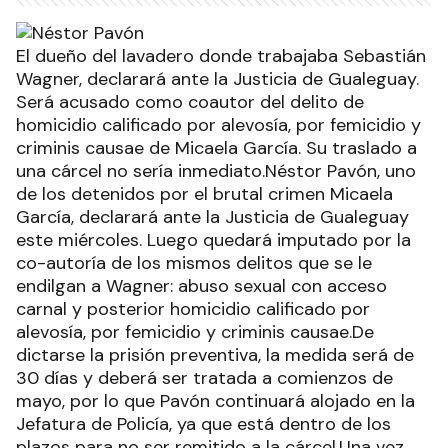
El dueño del lavadero donde trabajaba Sebastián
Wagner, declarará ante la Justicia de Gualeguay.
Será acusado como coautor del delito de
homicidio calificado por alevosía, por femicidio y
criminis causae de Micaela García. Su traslado a
una cárcel no sería inmediato.Néstor Pavón, uno
de los detenidos por el brutal crimen Micaela
García, declarará ante la Justicia de Gualeguay
este miércoles. Luego quedará imputado por la
co-autoría de los mismos delitos que se le
endilgan a Wagner: abuso sexual con acceso
carnal y posterior homicidio calificado por
alevosía, por femicidio y criminis causae.De
dictarse la prisión preventiva, la medida será de
30 días y deberá ser tratada a comienzos de
mayo, por lo que Pavón continuará alojado en la
Jefatura de Policía, ya que está dentro de los
plazos para no ser remitido a la cárcel.Una vez