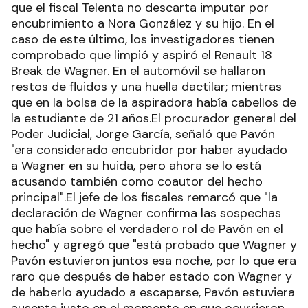
que el fiscal Telenta no descarta imputar por
encubrimiento a Nora González y su hijo. En el
caso de este último, los investigadores tienen
comprobado que limpió y aspiró el Renault 18
Break de Wagner. En el automóvil se hallaron
restos de fluidos y una huella dactilar; mientras
que en la bolsa de la aspiradora había cabellos de
la estudiante de 21 años.El procurador general del
Poder Judicial, Jorge García, señaló que Pavón
"era considerado encubridor por haber ayudado
a Wagner en su huida, pero ahora se lo está
acusando también como coautor del hecho
principal".El jefe de los fiscales remarcó que "la
declaración de Wagner confirma las sospechas
que había sobre el verdadero rol de Pavón en el
hecho" y agregó que "está probado que Wagner y
Pavón estuvieron juntos esa noche, por lo que era
raro que después de haber estado con Wagner y
de haberlo ayudado a escaparse, Pavón estuviera
ausente justo en el momento en que ocurrieron