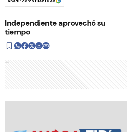
Añadir como fuente en
Independiente aprovechó su
tiempo
Ads