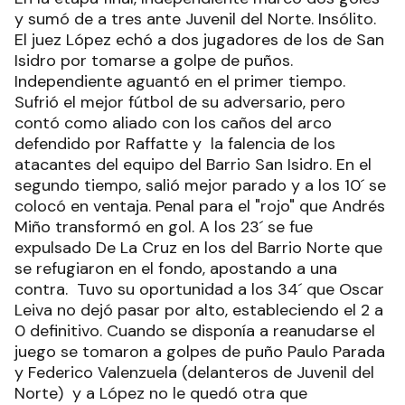
y sumó de a tres ante Juvenil del Norte. Insólito.
El juez López echó a dos jugadores de los de San
Isidro por tomarse a golpe de puños.
Independiente aguantó en el primer tiempo.
Sufrió el mejor fútbol de su adversario, pero
contó como aliado con los caños del arco
defendido por Raffatte y la falencia de los
atacantes del equipo del Barrio San Isidro. En el
segundo tiempo, salió mejor parado y a los 10´ se
colocó en ventaja. Penal para el "rojo" que Andrés
Miño transformó en gol. A los 23´ se fue
expulsado De La Cruz en los del Barrio Norte que
se refugiaron en el fondo, apostando a una
contra. Tuvo su oportunidad a los 34´ que Oscar
Leiva no dejó pasar por alto, estableciendo el 2 a
0 definitivo. Cuando se disponía a reanudarse el
juego se tomaron a golpes de puño Paulo Parada
y Federico Valenzuela (delanteros de Juvenil del
Norte) y a López no le quedó otra que