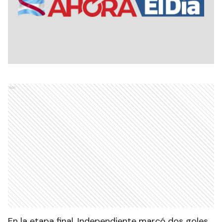
Ads
En la etapa final, Independiente marcó dos goles