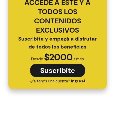
ACCEDÉ A ESTE Y A
TODOS LOS
CONTENIDOS
EXCLUSIVOS
Suscribite y empezá a disfrutar
de todos los beneficios
$
2000
Desde
/ mes
Suscribite
¿Ya tenés una cuenta?
Ingresá