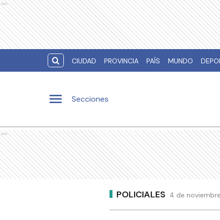
Ads
CIUDAD
PROVINCIA
PAÍS
MUNDO
DEPO
Secciones
Ads
POLICIALES
4 de noviembre 