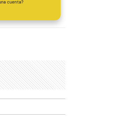
una cuenta?