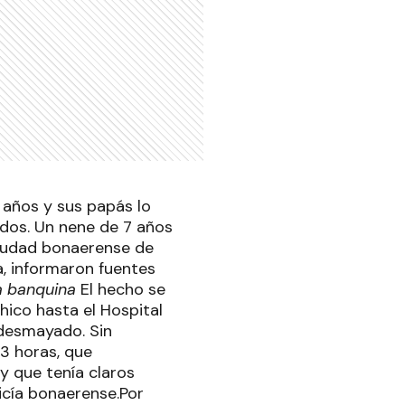
7 años y sus papás lo
dos. Un nene de 7 años
ciudad bonaerense de
a, informaron fuentes
a banquina
El hecho se
hico hasta el Hospital
 desmayado. Sin
3 horas, que
 y que tenía claros
licía bonaerense.Por