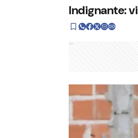
Indignante: v
Ads