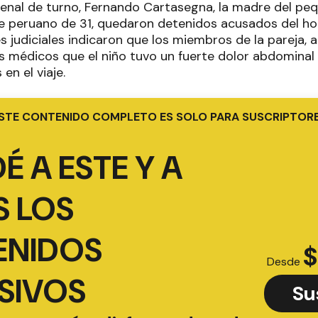
 penal de turno, Fernando Cartasegna, la madre del peq
e peruano de 31, quedaron detenidos acusados del ho
 judiciales indicaron que los miembros de la pareja, al 
os médicos que el niño tuvo un fuerte dolor abdominal
en el viaje.
STE CONTENIDO COMPLETO ES SOLO PARA SUSCRIPTOR
É A ESTE Y A
 LOS
ENIDOS
$
Desde
SIVOS
Su