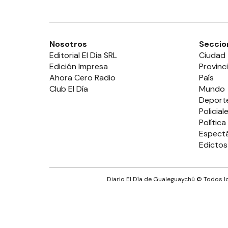
Nosotros
Seccio
Editorial El Dia SRL
Ciudad
Edición Impresa
Provinc
Ahora Cero Radio
País
Club El Día
Mundo
Deport
Policial
Política
Espect
Edictos
Diario El Día de Gualeguaychú
© Todos lo