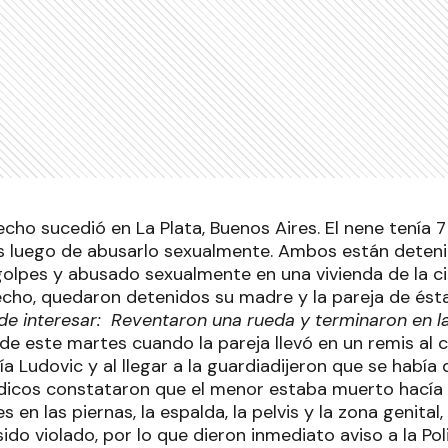
cho sucedió en La Plata, Buenos Aires. El nene tenía 
 luego de abusarlo sexualmente. Ambos están deteni
golpes y abusado sexualmente en una vivienda de la 
hecho, quedaron detenidos su madre y la pareja de ést
de interesar: Reventaron una rueda y terminaron en l
 de este martes cuando la pareja llevó en un remis al c
a Ludovic y al llegar a la guardiadijeron que se había
icos constataron que el menor estaba muerto hacía 
 en las piernas, la espalda, la pelvis y la zona genital,
ido violado, por lo que dieron inmediato aviso a la Po