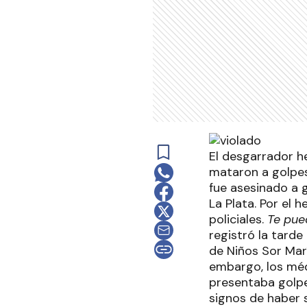
El desgarrador he
mataron a golpes
fue asesinado a 
La Plata. Por el 
policiales.
Te pue
registró la tarde
de Niños Sor Marí
embargo, los méd
presentaba golpes
signos de haber s